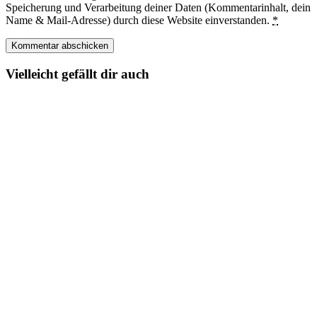
Speicherung und Verarbeitung deiner Daten (Kommentarinhalt, dein
Name & Mail-Adresse) durch diese Website einverstanden.
*
Vielleicht gefällt dir auch