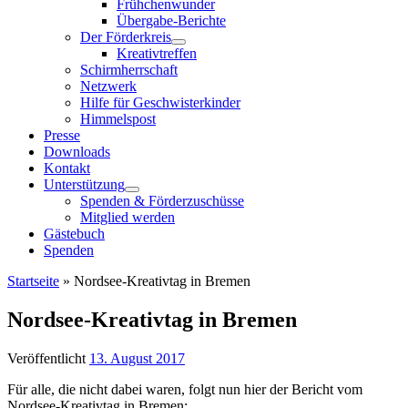
Frühchenwunder
Übergabe-Berichte
Der Förderkreis
Kreativtreffen
Schirmherrschaft
Netzwerk
Hilfe für Geschwisterkinder
Himmelspost
Presse
Downloads
Kontakt
Unterstützung
Spenden & Förderzuschüsse
Mitglied werden
Gästebuch
Spenden
Startseite
»
Nordsee-Kreativtag in Bremen
Nordsee-Kreativtag in Bremen
Veröffentlicht
13. August 2017
Für alle, die nicht dabei waren, folgt nun hier der Bericht vom
Nordsee-Kreativtag in Bremen: