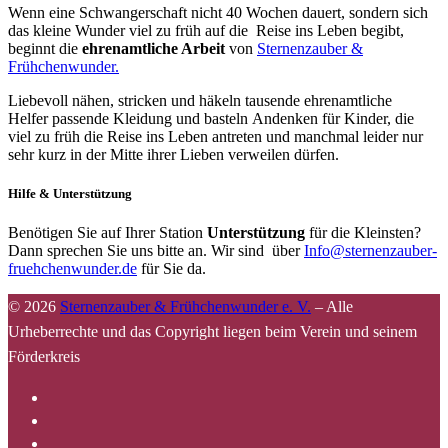
Wenn eine Schwangerschaft nicht 40 Wochen dauert, sondern sich
das kleine Wunder viel zu früh auf die Reise ins Leben begibt,
beginnt die
ehrenamtliche Arbeit
von
Sternenzauber &
Frühchenwunder.
Liebevoll nähen, stricken und häkeln tausende ehrenamtliche
Helfer passende Kleidung und basteln Andenken für Kinder, die
viel zu früh die Reise ins Leben antreten und manchmal leider nur
sehr kurz in der Mitte ihrer Lieben verweilen dürfen.
Hilfe & Unterstützung
Benötigen Sie auf Ihrer Station
Unterstützung
für die Kleinsten?
Dann sprechen Sie uns bitte an. Wir sind über
Info@sternenzauber-
fruehchenwunder.de
für Sie da.
© 2026
Sternenzauber & Frühchenwunder e. V.
–
Alle
Urheberrechte und das Copyright liegen beim Verein und seinem
Förderkreis