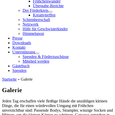
Frühchenwunder
Übergabe-Berichte
Der Förderkreis
Kreativtreffen
Schirmherrschaft
Netzwerk
Hilfe für Geschwisterkinder
Himmelspost
Presse
Downloads
Kontakt
Unterstützung
Spenden & Förderzuschüsse
Mitglied werden
Gästebuch
Spenden
Startseite
»
Galerie
Galerie
Jeden Tag erschaffen viele fleißige Hände die unzähligen kleinen
Dinge, die für einen würdevollen Umgang mit Frühchen
unverzichtbar sind: Passende Bodys, Strampler, winzige Socken und
Mützen, um die kleinen Körper zu schützen. Genauso entstehen in