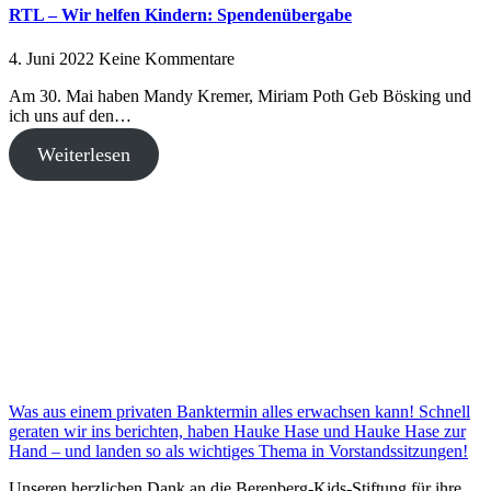
RTL – Wir helfen Kindern: Spendenübergabe
4. Juni 2022
Keine Kommentare
Am 30. Mai haben Mandy Kremer, Miriam Poth Geb Bösking und
ich uns auf den…
Weiterlesen
Was aus einem privaten Banktermin alles erwachsen kann! Schnell
geraten wir ins berichten, haben Hauke Hase und Hauke Hase zur
Hand – und landen so als wichtiges Thema in Vorstandssitzungen!
Unseren herzlichen Dank an die Berenberg-Kids-Stiftung für ihre