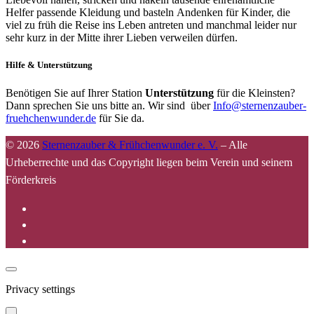
Helfer passende Kleidung und basteln Andenken für Kinder, die
viel zu früh die Reise ins Leben antreten und manchmal leider nur
sehr kurz in der Mitte ihrer Lieben verweilen dürfen.
Hilfe & Unterstützung
Benötigen Sie auf Ihrer Station
Unterstützung
für die Kleinsten?
Dann sprechen Sie uns bitte an. Wir sind über
Info@sternenzauber-
fruehchenwunder.de
für Sie da.
© 2026
Sternenzauber & Frühchenwunder e. V.
–
Alle
Urheberrechte und das Copyright liegen beim Verein und seinem
Förderkreis
Privacy settings