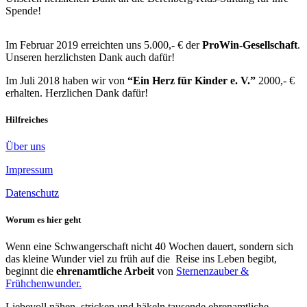
Spende!
Im Februar 2019 erreichten uns 5.000,- € der
ProWin-Gesellschaft
.
Unseren herzlichsten Dank auch dafür!
Im Juli 2018 haben wir von
“Ein Herz für Kinder e. V.”
2000,- €
erhalten. Herzlichen Dank dafür!
Hilfreiches
Über uns
Impressum
Datenschutz
Worum es hier geht
Wenn eine Schwangerschaft nicht 40 Wochen dauert, sondern sich
das kleine Wunder viel zu früh auf die Reise ins Leben begibt,
beginnt die
ehrenamtliche Arbeit
von
Sternenzauber &
Frühchenwunder.
Liebevoll nähen, stricken und häkeln tausende ehrenamtliche