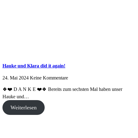
Hauke und Klara did it again!
24. Mai 2024
Keine Kommentare
🍀❤️ D A N K E ❤️🍀 Bereits zum sechsten Mal haben unser
Hauke und…
Weiterlesen