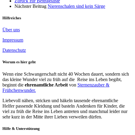
Zurück zur Beitragsliste
Nächster Beitrag
Nierenschalen sind kein Särge
Hilfreiches
Über uns
Impressum
Datenschutz
Worum es hier geht
Wenn eine Schwangerschaft nicht 40 Wochen dauert, sondern sich
das kleine Wunder viel zu früh auf die Reise ins Leben begibt,
beginnt die
ehrenamtliche Arbeit
von
Sternenzauber &
Frühchenwunder.
Liebevoll nähen, stricken und häkeln tausende ehrenamtliche
Helfer passende Kleidung und basteln Andenken für Kinder, die
viel zu früh die Reise ins Leben antreten und manchmal leider nur
sehr kurz in der Mitte ihrer Lieben verweilen dürfen.
Hilfe & Unterstützung