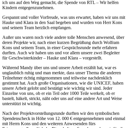
ich uns auf den Weg gemacht, die Spende von RTL – Wir helfen
Kindern entgegenzunehmen.
Gespannt und voller Vorfreude, was uns erwartet, haben wir uns mit
Hauke und Klara in den Saal begeben und wurden von Herr Kons
und seinem Team herzlich empfangen.
Außer uns waren noch viele andere tolle Menschen anwesend, über
deren Projekte wir, nach einer kurzen Begrüßung durch Wolfram
Kons und seinem Team, in einer Gesprächsrunde mehr erfahren
durften. Auch wir haben uns und vor allem unsere zwei Begleiter
für Geschwisterkinder – Hauke und Klara – vorgestellt.
Während Mandy über uns und unsere Arbeit erzählt hat, war es
unglaublich ruhig und man merkte, dass unser Thema die anderen
Teilnehmer richtig mitgenommen und teilweise nachdenklich
gestimmt hat. Auch große Organisationen, wie die UNICEF, haben
unsere Arbeit gelobt und bestätigt wie wichtig wir sind. Jeder
Einzelne von uns, ob er ein Teil oder 1000 Teile werkelt, ob er
bastelt, häkelt, strickt, näht oder uns auf eine andere Art und Weise
unterstützt ist wichtig.
Nach der Projektvorstellungsrunde durften wir den symbolischen
Spendenscheck in Höhe von 12. 000 € entgegennehmen und einmal
mit Herrn Kons und den weiteren Anwesenden fürs