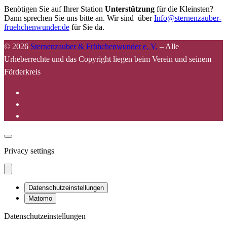
Benötigen Sie auf Ihrer Station
Unterstützung
für die Kleinsten?
Dann sprechen Sie uns bitte an. Wir sind über
Info@sternenzauber-
fruehchenwunder.de
für Sie da.
© 2026
Sternenzauber & Frühchenwunder e. V.
–
Alle
Urheberrechte und das Copyright liegen beim Verein und seinem
Förderkreis
Privacy settings
Datenschutzeinstellungen
Matomo
Datenschutzeinstellungen