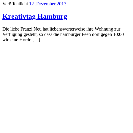
Veröffentlicht
12. Dezember 2017
Kreativtag Hamburg
Die liebe Franzi Neu hat liebenswerterweise ihre Wohnung zur
Verfügung gestellt, so dass die hamburger Feen dort gegen 10:00
wie eine Horde […]