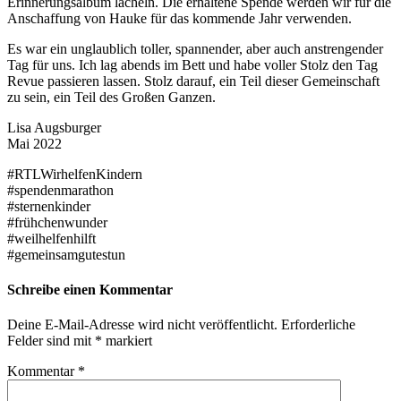
Erinnerungsalbum lächeln. Die erhaltene Spende werden wir für die
Anschaffung von Hauke für das kommende Jahr verwenden.
Es war ein unglaublich toller, spannender, aber auch anstrengender
Tag für uns. Ich lag abends im Bett und habe voller Stolz den Tag
Revue passieren lassen. Stolz darauf, ein Teil dieser Gemeinschaft
zu sein, ein Teil des Großen Ganzen.
Lisa Augsburger
Mai 2022
#RTLWirhelfenKindern
#spendenmarathon
#sternenkinder
#frühchenwunder
#weilhelfenhilft
#gemeinsamgutestun
Schreibe einen Kommentar
Deine E-Mail-Adresse wird nicht veröffentlicht.
Erforderliche
Felder sind mit
*
markiert
Kommentar
*