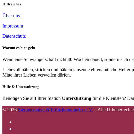
Hilfreiches
Über uns
Impressum
Datenschutz
Worum es hier geht
Wenn eine Schwangerschaft nicht 40 Wochen dauert, sondern sich das 
Liebevoll nähen, stricken und häkeln tausende ehrenamtliche Helfer p
Mitte ihrer Lieben verweilen dürfen.
Hilfe & Unterstützung
Benötigen Sie auf Ihrer Station
Unterstützung
für die Kleinsten? Dan
© 2026
Sternenzauber & Frühchenwunder e. V.
–
Alle Urheberrechte