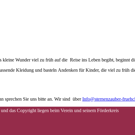
kleine Wunder viel zu früh auf die Reise ins Leben begibt, beginnt d
assende Kleidung und basteln Andenken für Kinder, die viel zu früh di
n sprechen Sie uns bitte an. Wir sind über
Info@sternenzauber-frueh
 und das Copyright liegen beim Verein und seinem Förderkreis