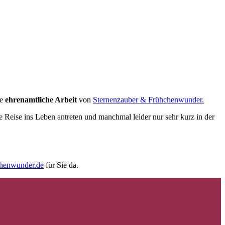
ie
ehrenamtliche Arbeit
von
Sternenzauber & Frühchenwunder.
e Reise ins Leben antreten und manchmal leider nur sehr kurz in der
chenwunder.de
für Sie da.