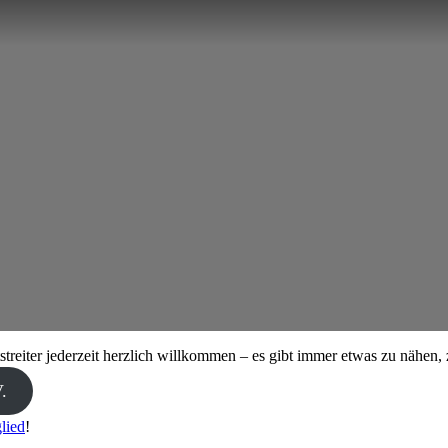
streiter jederzeit herzlich willkommen – es gibt immer etwas zu nähen, 
.
lied
!