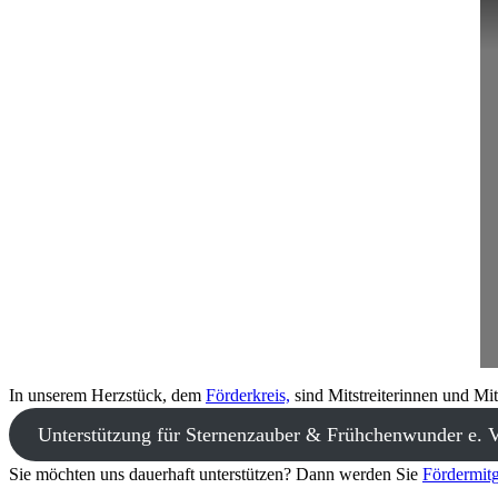
In unserem Herzstück, dem
Förderkreis,
sind Mitstreiterinnen und Mit
Unterstützung für Sternenzauber & Frühchenwunder e. V
Sie möchten uns dauerhaft unterstützen? Dann werden Sie
Fördermitg