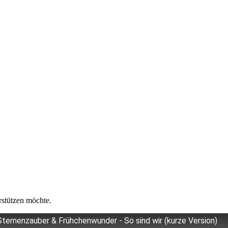
rstützen möchte.
Sternenzauber & Frühchenwunder - So sind wir (kurze Version)