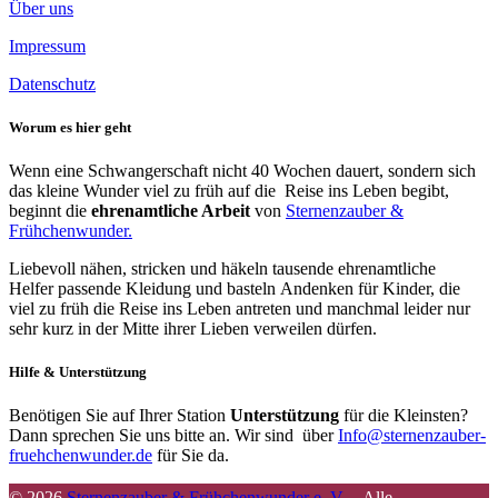
Über uns
Impressum
Datenschutz
Worum es hier geht
Wenn eine Schwangerschaft nicht 40 Wochen dauert, sondern sich
das kleine Wunder viel zu früh auf die Reise ins Leben begibt,
beginnt die
ehrenamtliche Arbeit
von
Sternenzauber &
Frühchenwunder.
Liebevoll nähen, stricken und häkeln tausende ehrenamtliche
Helfer passende Kleidung und basteln Andenken für Kinder, die
viel zu früh die Reise ins Leben antreten und manchmal leider nur
sehr kurz in der Mitte ihrer Lieben verweilen dürfen.
Hilfe & Unterstützung
Benötigen Sie auf Ihrer Station
Unterstützung
für die Kleinsten?
Dann sprechen Sie uns bitte an. Wir sind über
Info@sternenzauber-
fruehchenwunder.de
für Sie da.
© 2026
Sternenzauber & Frühchenwunder e. V.
–
Alle