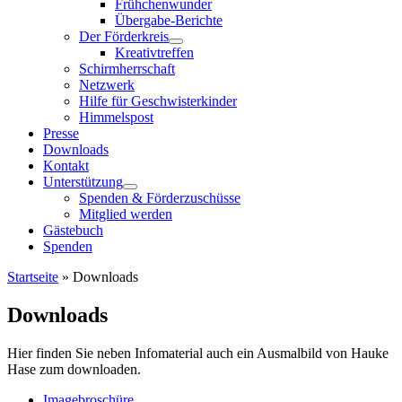
Frühchenwunder
Übergabe-Berichte
Der Förderkreis
Kreativtreffen
Schirmherrschaft
Netzwerk
Hilfe für Geschwisterkinder
Himmelspost
Presse
Downloads
Kontakt
Unterstützung
Spenden & Förderzuschüsse
Mitglied werden
Gästebuch
Spenden
Startseite
»
Downloads
Downloads
Hier finden Sie neben Infomaterial auch ein Ausmalbild von Hauke
Hase zum downloaden.
Imagebroschüre