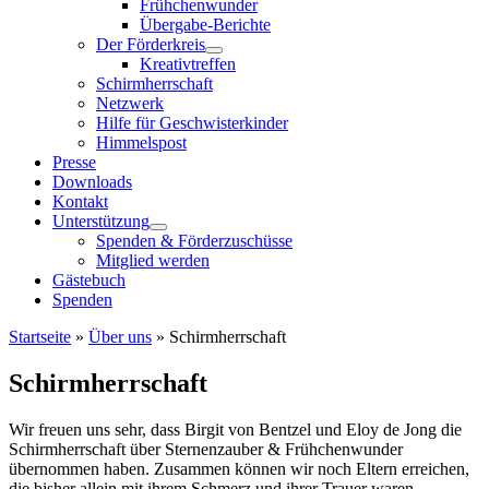
Frühchenwunder
Übergabe-Berichte
Der Förderkreis
Kreativtreffen
Schirmherrschaft
Netzwerk
Hilfe für Geschwisterkinder
Himmelspost
Presse
Downloads
Kontakt
Unterstützung
Spenden & Förderzuschüsse
Mitglied werden
Gästebuch
Spenden
Startseite
»
Über uns
»
Schirmherrschaft
Schirmherrschaft
Wir freuen uns sehr, dass Birgit von Bentzel und Eloy de Jong die
Schirmherrschaft über Sternenzauber & Frühchenwunder
übernommen haben. Zusammen können wir noch Eltern erreichen,
die bisher allein mit ihrem Schmerz und ihrer Trauer waren.