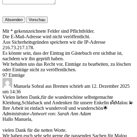
Mit * gekennzeichnete Felder sind Pflichtfelder.
Die E-Mail-Adresse wird nicht veröffentlicht.
Aus Sicherheitsgründen speichern wir die IP-Adresse
216.73.217.178.
Es könnte sein, dass der Eintrag im Gästebuch erst sichtbar ist,
nachdem wir ihn geprüft haben.
Wir behalten uns das Recht vor, Einträge zu bearbeiten, zu löschen
oder Einträge nicht zu veröffentlichen.
97 Einträge
Manuela Sobral
aus
Bremen
schrieb am
12. Dezember 2025
um
14:36
Vielen lieben Dank,für die wunderschöne selbstgemachte
Kleidung,Schlafsack und Andenken für unsere Enkelin 👼Malou 💫
Ihre Arbeit ist einfach wundervoll und wunderschön🌟
Administrator-Antwort von: Sarah Ann Adam
Hallo Manuela,
vielen Dank für die netten Worte.
Wir haben euch sehr sehr gerne die passenden Sachen für Malou