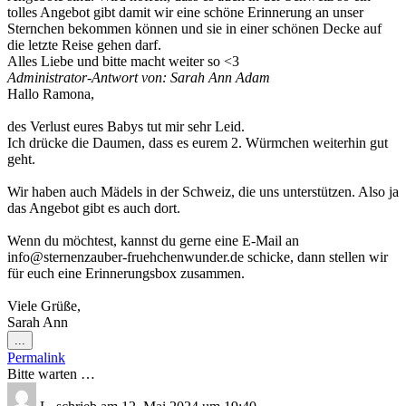
tolles Angebot gibt damit wir eine schöne Erinnerung an unser
Sternchen bekommen können und sie in einer schönen Decke auf
die letzte Reise gehen darf.
Alles Liebe und bitte macht weiter so <3
Administrator-Antwort von: Sarah Ann Adam
Hallo Ramona,
des Verlust eures Babys tut mir sehr Leid.
Ich drücke die Daumen, dass es eurem 2. Würmchen weiterhin gut
geht.
Wir haben auch Mädels in der Schweiz, die uns unterstützen. Also ja
das Angebot gibt es auch dort.
Wenn du möchtest, kannst du gerne eine E-Mail an
info@sternenzauber-fruehchenwunder.de schicke, dann stellen wir
für euch eine Erinnerungsbox zusammen.
Viele Grüße,
Sarah Ann
Diese
...
Metabox
Permalink
ein-/ausblenden.
Bitte warten …