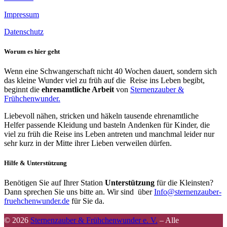
Impressum
Datenschutz
Worum es hier geht
Wenn eine Schwangerschaft nicht 40 Wochen dauert, sondern sich
das kleine Wunder viel zu früh auf die Reise ins Leben begibt,
beginnt die
ehrenamtliche Arbeit
von
Sternenzauber &
Frühchenwunder.
Liebevoll nähen, stricken und häkeln tausende ehrenamtliche
Helfer passende Kleidung und basteln Andenken für Kinder, die
viel zu früh die Reise ins Leben antreten und manchmal leider nur
sehr kurz in der Mitte ihrer Lieben verweilen dürfen.
Hilfe & Unterstützung
Benötigen Sie auf Ihrer Station
Unterstützung
für die Kleinsten?
Dann sprechen Sie uns bitte an. Wir sind über
Info@sternenzauber-
fruehchenwunder.de
für Sie da.
© 2026
Sternenzauber & Frühchenwunder e. V.
–
Alle