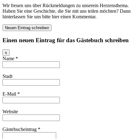
Wir freuen uns über Rückmeldungen zu unserem Herzensthema.
Haben Sie eine Geschichte, die Sie mit uns teilen möchten? Dann
hinterlassen Sie uns bitte hier einen Kommentar.
Einen neuen Eintrag für das Gästebuch schreiben
Dieses
x
Formular
Name
*
ausblenden
Stadt
E-Mail
*
Website
Gästebucheintrag
*