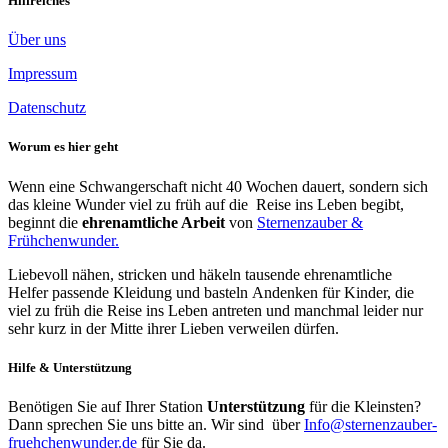
Hilfreiches
Über uns
Impressum
Datenschutz
Worum es hier geht
Wenn eine Schwangerschaft nicht 40 Wochen dauert, sondern sich
das kleine Wunder viel zu früh auf die Reise ins Leben begibt,
beginnt die
ehrenamtliche Arbeit
von
Sternenzauber &
Frühchenwunder.
Liebevoll nähen, stricken und häkeln tausende ehrenamtliche
Helfer passende Kleidung und basteln Andenken für Kinder, die
viel zu früh die Reise ins Leben antreten und manchmal leider nur
sehr kurz in der Mitte ihrer Lieben verweilen dürfen.
Hilfe & Unterstützung
Benötigen Sie auf Ihrer Station
Unterstützung
für die Kleinsten?
Dann sprechen Sie uns bitte an. Wir sind über
Info@sternenzauber-
fruehchenwunder.de
für Sie da.