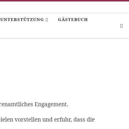
UNTERSTÜTZUNG
GÄSTEBUCH
S
hrenamtliches Engagement.
elen vorstellen und erfuhr, dass die