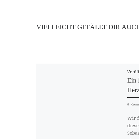
VIELLEICHT GEFÄLLT DIR AUC
Veröf
Ein 
Her
6 Kom
Wir 
diese
Sebas