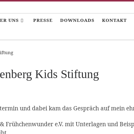
ER UNS
PRESSE
DOWNLOADS
KONTAKT
iftung
enberg Kids Stiftung
anktermin und dabei kam das Gespräch auf mein e
& Frühchenwunder e.V. mit Unterlagen und Beispi
ibt.