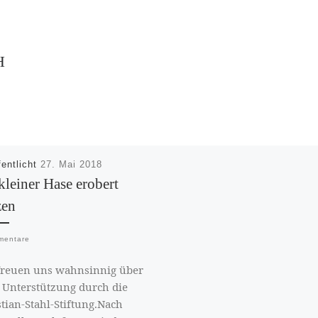
H
fentlicht
27. Mai 2018
kleiner Hase erobert
zen
mentare
freuen uns wahnsinnig über
 Unterstützung durch die
tian-Stahl-Stiftung.Nach