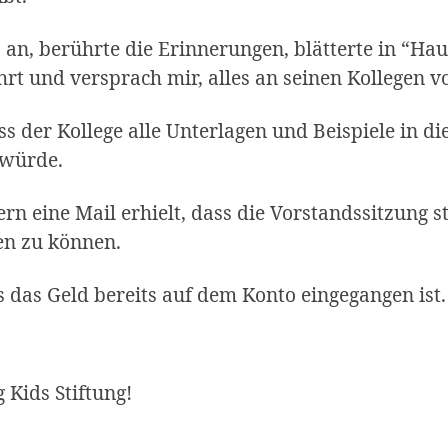
 an, berührte die Erinnerungen, blätterte in “Hau
hrt und versprach mir, alles an seinen Kollegen v
s der Kollege alle Unterlagen und Beispiele in di
 würde.
stern eine Mail erhielt, dass die Vorstandssitzung
en zu können.
 das Geld bereits auf dem Konto eingegangen ist.
 Kids Stiftung!