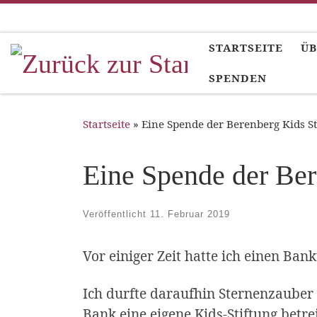
Zum Inhalt springen
STARTSEITE
ÜB
SPENDEN
Startseite
»
Eine Spende der Berenberg Kids St
Eine Spende der Ber
Veröffentlicht
11. Februar 2019
Vor einiger Zeit hatte ich einen B
Ich durfte daraufhin Sternenzauber 
Bank eine eigene Kids-Stiftung betre