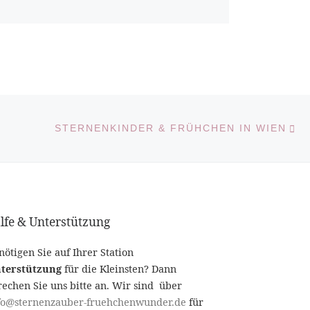
N
LISTE
STERNENKINDER & FRÜHCHEN IN WIEN
lfe & Unterstützung
nötigen Sie auf Ihrer Station
terstützung
für die Kleinsten? Dann
rechen Sie uns bitte an. Wir sind über
fo@sternenzauber-fruehchenwunder.de
für