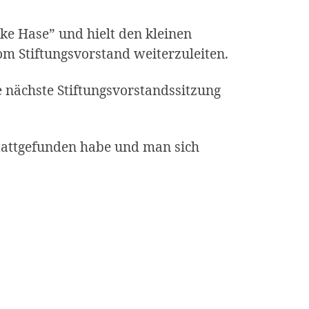
ke Hase” und hielt den kleinen
om Stiftungsvorstand weiterzuleiten.
e nächste Stiftungsvorstandssitzung
 stattgefunden habe und man sich