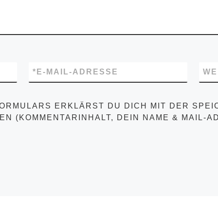
*
E-MAIL-ADRESSE
WE
FORMULARS ERKLÄRST DU DICH MIT DER SPE
EN (KOMMENTARINHALT, DEIN NAME & MAIL-A