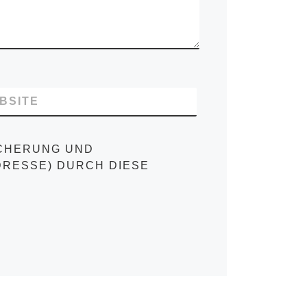
BSITE
ICHERUNG UND
DRESSE) DURCH DIESE