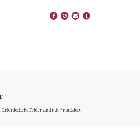
r
.
Erforderliche Felder sind mit
*
markiert