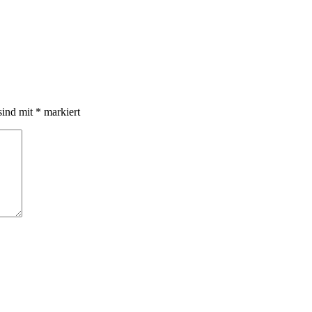
sind mit
*
markiert