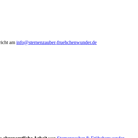
hricht am
info@sternenzauber-fruehchenwunder.de