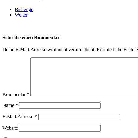
Bisherige
Weiter
Schreibe einen Kommentar
Deine E-Mail-Adresse wird nicht veröffentlicht.
Erforderliche Felder 
Kommentar
*
Name
*
E-Mail-Adresse
*
Website