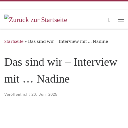
Zum Inhalt springen
Search
Me
Startseite
»
Das sind wir – Interview mit … Nadine
Das sind wir – Interview
mit … Nadine
Veröffentlicht
20. Juni 2025