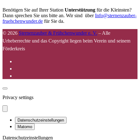
Benötigen Sie auf Ihrer Station
Unterstützung
für die Kleinsten?
Dann sprechen Sie uns bitte an. Wir sind über
Info@sternenzauber-
fruehchenwunder.de
für Sie da.
© 2026
Sternenzauber & Frühchenwunder e. V.
–
Alle
Urheberrechte und das Copyright liegen beim Verein und seinem
Förderkreis
Privacy settings
Datenschutzeinstellungen
Matomo
Datenschutzeinstellungen