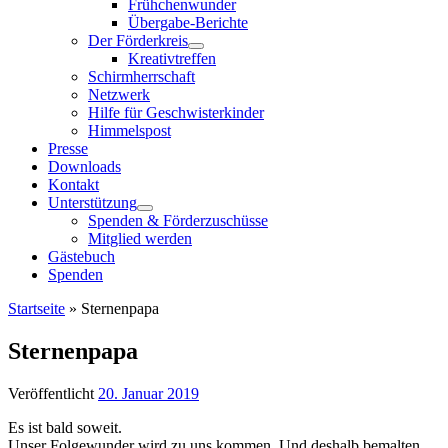
Frühchenwunder
Übergabe-Berichte
Der Förderkreis
Kreativtreffen
Schirmherrschaft
Netzwerk
Hilfe für Geschwisterkinder
Himmelspost
Presse
Downloads
Kontakt
Unterstützung
Spenden & Förderzuschüsse
Mitglied werden
Gästebuch
Spenden
Startseite
»
Sternenpapa
Sternenpapa
Veröffentlicht
20. Januar 2019
Es ist bald soweit.
Unser Folgewunder wird zu uns kommen. Und deshalb bemalten