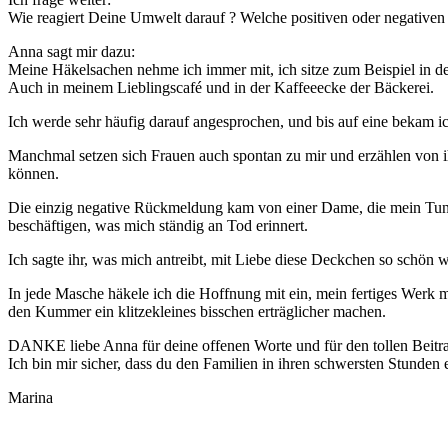
Wie reagiert Deine Umwelt darauf ? Welche positiven oder negativen
Anna sagt mir dazu:
Meine Häkelsachen nehme ich immer mit, ich sitze zum Beispiel in 
Auch in meinem Lieblingscafé und in der Kaffeeecke der Bäckerei.
Ich werde sehr häufig darauf angesprochen, und bis auf eine bekam 
Manchmal setzen sich Frauen auch spontan zu mir und erzählen von ih
können.
Die einzig negative Rückmeldung kam von einer Dame, die mein Tun fü
beschäftigen, was mich ständig an Tod erinnert.
Ich sagte ihr, was mich antreibt, mit Liebe diese Deckchen so schön 
In jede Masche häkele ich die Hoffnung mit ein, mein fertiges Werk 
den Kummer ein klitzekleines bisschen erträglicher machen.
DANKE liebe Anna für deine offenen Worte und für den tollen Beitra
Ich bin mir sicher, dass du den Familien in ihren schwersten Stunden
Marina