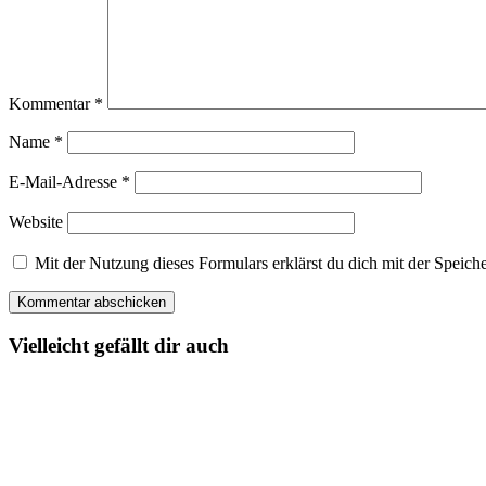
Kommentar
*
Name
*
E-Mail-Adresse
*
Website
Mit der Nutzung dieses Formulars erklärst du dich mit der Spei
Vielleicht gefällt dir auch