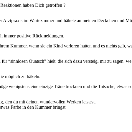
 Reaktionen haben Dich getroffen ?
der Arztpraxis im Wartezimmer und häkele an meinen Deckchen und Mü
ich immer positive Rückmeldungen.
rem Kummer, wenn sie ein Kind verloren hatten und es nichts gab, was 
r “sinnlosen Quatsch” hielt, die sich dazu versteig, mir zu sagen, we
wie möglich zu häkeln:
möge wenigstens eine einzige Träne trocknen und die Tatsache, etwas 
g, den du mit deinen wundervollen Werken leistest.
 etwas Farbe in den Kummer bringst.