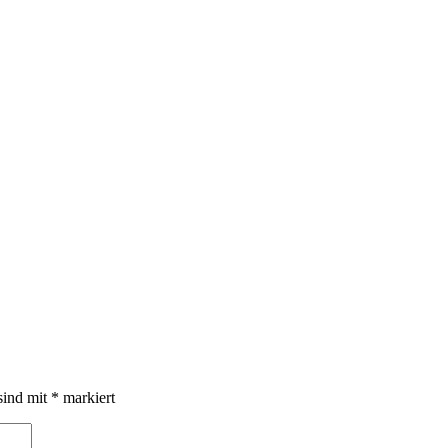
sind mit
*
markiert