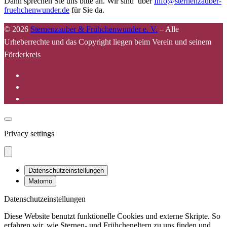
Dann sprechen Sie uns bitte an. Wir sind über
Info@sternenzauber-
fruehchenwunder.de
für Sie da.
© 2026
Sternenzauber & Frühchenwunder e. V.
–
Alle
Urheberrechte und das Copyright liegen beim Verein und seinem
Förderkreis
Privacy settings
Datenschutzeinstellungen
Matomo
Datenschutzeinstellungen
Diese Website benutzt funktionelle Cookies und externe Skripte. So
erfahren wir, wie Sternen- und Frühcheneltern zu uns finden und