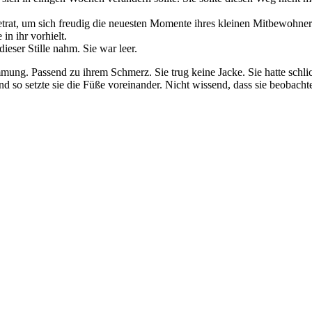
betrat, um sich freudig die neuesten Momente ihres kleinen Mitbewohne
in ihr vorhielt.
dieser Stille nahm. Sie war leer.
ung. Passend zu ihrem Schmerz. Sie trug keine Jacke. Sie hatte schlic
d so setzte sie die Füße voreinander. Nicht wissend, dass sie beobachte