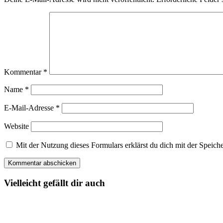
Kommentar
*
Name
*
E-Mail-Adresse
*
Website
Mit der Nutzung dieses Formulars erklärst du dich mit der Spei
Vielleicht gefällt dir auch