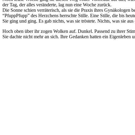
der Tag, der alles veränderte, lag nun eine Woche zurück.
Die Sonne schien verräterisch, als sie die Praxis ihres Gynäkologen 
“PfuppPfupp” des Herzchens herrschte Stille. Eine Stille, die bis heute 
Sie ging und ging. Es gab nichts, was sie tröstete. Nichts, was sie aus 
Hoch oben über ihr zogen Wolken auf. Dunkel. Passend zu ihrer Stimm
Sie dachte nicht mehr an sich. Ihre Gedanken hatten ein Eigenleben un