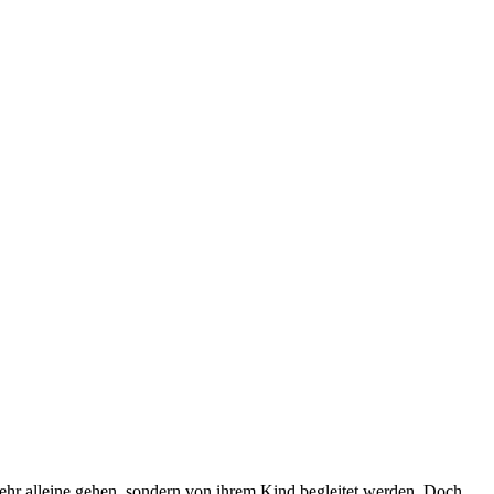
mehr alleine gehen, sondern von ihrem Kind begleitet werden. Doch