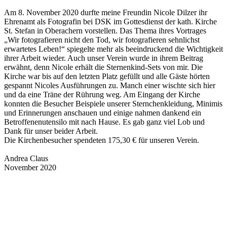
Am 8. November 2020 durfte meine Freundin Nicole Dilzer ihr
Ehrenamt als Fotografin bei DSK im Gottesdienst der kath. Kirche
St. Stefan in Oberachern vorstellen. Das Thema ihres Vortrages
„Wir fotografieren nicht den Tod, wir fotografieren sehnlichst
erwartetes Leben!“ spiegelte mehr als beeindruckend die Wichtigkeit
ihrer Arbeit wieder. Auch unser Verein wurde in ihrem Beitrag
erwähnt, denn Nicole erhält die Sternenkind-Sets von mir. Die
Kirche war bis auf den letzten Platz gefüllt und alle Gäste hörten
gespannt Nicoles Ausführungen zu. Manch einer wischte sich hier
und da eine Träne der Rührung weg. Am Eingang der Kirche
konnten die Besucher Beispiele unserer Sternchenkleidung, Minimis
und Erinnerungen anschauen und einige nahmen dankend ein
Betroffenenutensilo mit nach Hause. Es gab ganz viel Lob und
Dank für unser beider Arbeit.
Die Kirchenbesucher spendeten 175,30 € für unseren Verein.
Andrea Claus
November 2020