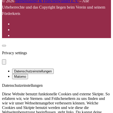
© 2026
Sternenzauber & Frühchenwunder e. V.
–
Alle
Urheberrechte und das Copyright liegen beim Verein und seinem
Förderkreis
Privacy settings
Datenschutzeinstellungen
Matomo
Datenschutzeinstellungen
Diese Website benutzt funktionelle Cookies und externe Skripte. So
erfahren wir, wie Sternen- und Frühcheneltern zu uns finden und
wie wir unser Webseitenangebot verbessern können. Welche
Cookies und Skripte benutzt werden und wie diese die
Webseitenbenutzung beeinflussen, steht links. Du kannst deine