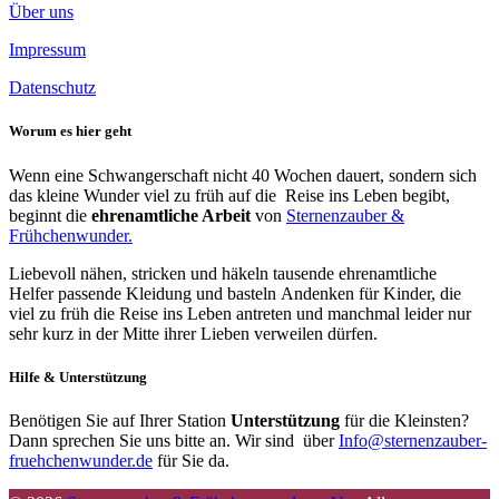
Über uns
Impressum
Datenschutz
Worum es hier geht
Wenn eine Schwangerschaft nicht 40 Wochen dauert, sondern sich
das kleine Wunder viel zu früh auf die Reise ins Leben begibt,
beginnt die
ehrenamtliche Arbeit
von
Sternenzauber &
Frühchenwunder.
Liebevoll nähen, stricken und häkeln tausende ehrenamtliche
Helfer passende Kleidung und basteln Andenken für Kinder, die
viel zu früh die Reise ins Leben antreten und manchmal leider nur
sehr kurz in der Mitte ihrer Lieben verweilen dürfen.
Hilfe & Unterstützung
Benötigen Sie auf Ihrer Station
Unterstützung
für die Kleinsten?
Dann sprechen Sie uns bitte an. Wir sind über
Info@sternenzauber-
fruehchenwunder.de
für Sie da.