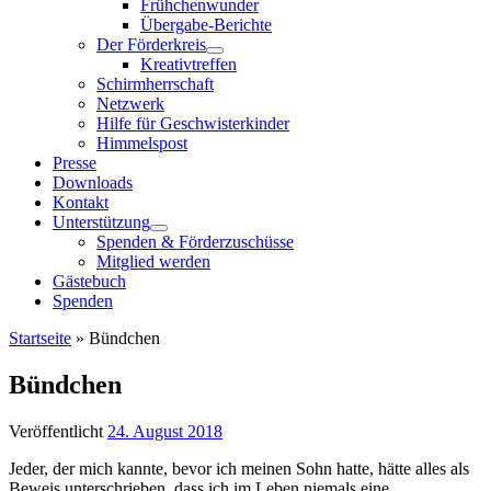
Frühchenwunder
Übergabe-Berichte
Der Förderkreis
Kreativtreffen
Schirmherrschaft
Netzwerk
Hilfe für Geschwisterkinder
Himmelspost
Presse
Downloads
Kontakt
Unterstützung
Spenden & Förderzuschüsse
Mitglied werden
Gästebuch
Spenden
Startseite
»
Bündchen
Bündchen
Veröffentlicht
24. August 2018
Jeder, der mich kannte, bevor ich meinen Sohn hatte, hätte alles als
Beweis unterschrieben, dass ich im Leben niemals eine