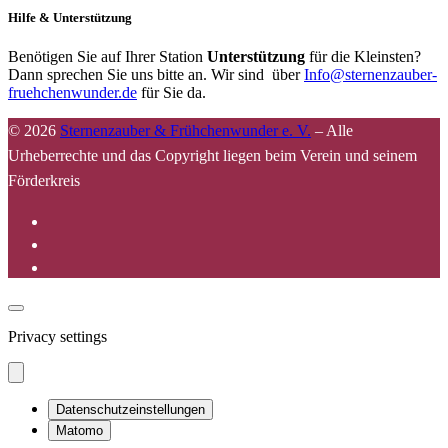
Hilfe & Unterstützung
Benötigen Sie auf Ihrer Station
Unterstützung
für die Kleinsten?
Dann sprechen Sie uns bitte an. Wir sind über
Info@sternenzauber-
fruehchenwunder.de
für Sie da.
© 2026
Sternenzauber & Frühchenwunder e. V.
–
Alle
Urheberrechte und das Copyright liegen beim Verein und seinem
Förderkreis
Privacy settings
Datenschutzeinstellungen
Matomo