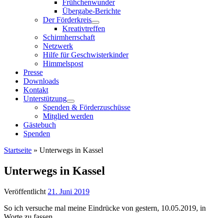
Frühchenwunder
Übergabe-Berichte
Der Förderkreis
Kreativtreffen
Schirmherrschaft
Netzwerk
Hilfe für Geschwisterkinder
Himmelspost
Presse
Downloads
Kontakt
Unterstützung
Spenden & Förderzuschüsse
Mitglied werden
Gästebuch
Spenden
Startseite
»
Unterwegs in Kassel
Unterwegs in Kassel
Veröffentlicht
21. Juni 2019
So ich versuche mal meine Eindrücke von gestern, 10.05.2019, in
Worte zu fassen.