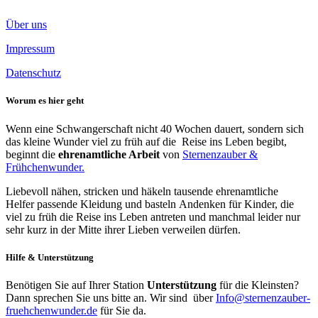
Über uns
Impressum
Datenschutz
Worum es hier geht
Wenn eine Schwangerschaft nicht 40 Wochen dauert, sondern sich
das kleine Wunder viel zu früh auf die Reise ins Leben begibt,
beginnt die
ehrenamtliche Arbeit
von
Sternenzauber &
Frühchenwunder.
Liebevoll nähen, stricken und häkeln tausende ehrenamtliche
Helfer passende Kleidung und basteln Andenken für Kinder, die
viel zu früh die Reise ins Leben antreten und manchmal leider nur
sehr kurz in der Mitte ihrer Lieben verweilen dürfen.
Hilfe & Unterstützung
Benötigen Sie auf Ihrer Station
Unterstützung
für die Kleinsten?
Dann sprechen Sie uns bitte an. Wir sind über
Info@sternenzauber-
fruehchenwunder.de
für Sie da.