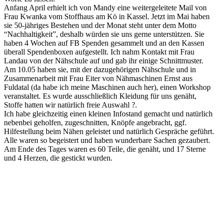
Anfang April erhielt ich von Mandy eine weitergeleitete Mail von
Frau Kwanka vom Stoffhaus am Kö in Kassel. Jetzt im Mai haben
sie 50-jähriges Bestehen und der Monat steht unter dem Motto
“Nachhaltigkeit”, deshalb würden sie uns gerne unterstützen. Sie
haben 4 Wochen auf FB Spenden gesammelt und an den Kassen
überall Spendenboxen aufgestellt. Ich nahm Kontakt mit Frau
Landau von der Nähschule auf und gab ihr einige Schnittmuster.
Am 10.05 haben sie, mit der dazugehörigen Nähschule und in
Zusammenarbeit mit Frau Eiter von Nähmaschinen Ernst aus
Fuldatal (da habe ich meine Maschinen auch her), einen Workshop
veranstaltet. Es wurde ausschließlich Kleidung für uns genäht,
Stoffe hatten wir natürlich freie Auswahl ?.
Ich habe gleichzeitig einen kleinen Infostand gemacht und natürlich
nebenbei geholfen, zugeschnitten, Knöpfe angebracht, ggf.
Hilfestellung beim Nähen geleistet und natürlich Gespräche geführt.
Alle waren so begeistert und haben wunderbare Sachen gezaubert.
Am Ende des Tages waren es 60 Teile, die genäht, und 17 Sterne
und 4 Herzen, die gestickt wurden.