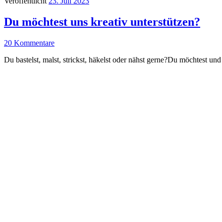
Veröffentlicht
23. Juli 2023
Du möchtest uns kreativ unterstützen?
20 Kommentare
Du bastelst, malst, strickst, häkelst oder nähst gerne?Du möchtest u