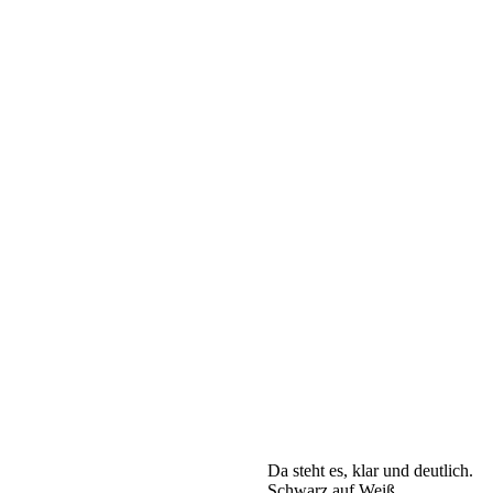
Da steht es, klar und deutlich.
Schwarz auf Weiß.