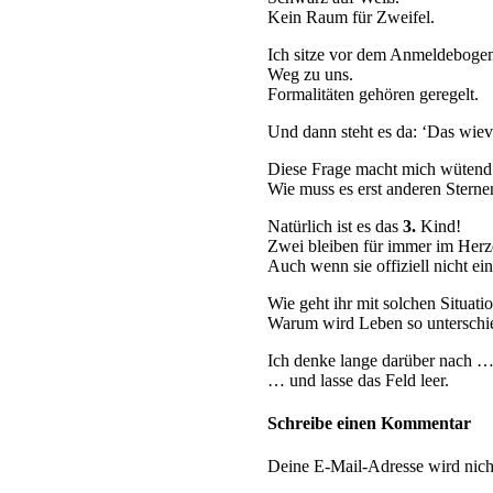
Kein Raum für Zweifel.
Ich sitze vor dem Anmeldebogen
Weg zu uns.
Formalitäten gehören geregelt.
Und dann steht es da: ‘Das wiev
Diese Frage macht mich wütend 
Wie muss es erst anderen Sterne
Natürlich ist es das
3.
Kind!
Zwei bleiben für immer im Herz
Auch wenn sie offiziell nicht ei
Wie geht ihr mit solchen Situat
Warum wird Leben so unterschie
Ich denke lange darüber nach 
… und lasse das Feld leer.
Schreibe einen Kommentar
Deine E-Mail-Adresse wird nicht