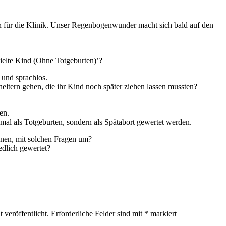
 für die Klinik. Unser Regenbogenwunder macht sich bald auf den
ielte Kind (Ohne Totgeburten)’?
und sprachlos.
neltern gehen, die ihr Kind noch später ziehen lassen mussten?
en.
nmal als Totgeburten, sondern als Spätabort gewertet werden.
ionen, mit solchen Fragen um?
dlich gewertet?
…
 veröffentlicht.
Erforderliche Felder sind mit
*
markiert