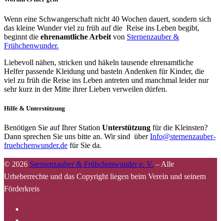
Wenn eine Schwangerschaft nicht 40 Wochen dauert, sondern sich
das kleine Wunder viel zu früh auf die Reise ins Leben begibt,
beginnt die
ehrenamtliche Arbeit
von
Sternenzauber &
Frühchenwunder.
Liebevoll nähen, stricken und häkeln tausende ehrenamtliche
Helfer passende Kleidung und basteln Andenken für Kinder, die
viel zu früh die Reise ins Leben antreten und manchmal leider nur
sehr kurz in der Mitte ihrer Lieben verweilen dürfen.
Hilfe & Unterstützung
Benötigen Sie auf Ihrer Station
Unterstützung
für die Kleinsten?
Dann sprechen Sie uns bitte an. Wir sind über
Info@sternenzauber-
fruehchenwunder.de
für Sie da.
© 2026
Sternenzauber & Frühchenwunder e. V.
–
Alle
Urheberrechte und das Copyright liegen beim Verein und seinem
Förderkreis