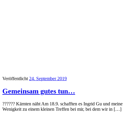
Veröffentlicht
24. September 2019
Gemeinsam gutes tun…
?????? Kärnten näht Am 18.9. schafften es Ingrid Gu und meine
Wenigkeit zu einem kleinen Treffen bei mir, bei dem wir in […]