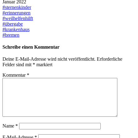
Januar 2022
#sternenkinder
#erinnerungen
#weilhelfenhilft
#übergabe
#krankenhaus
#bremen
Schreibe einen Kommentar
Deine E-Mail-Adresse wird nicht veröffentlicht.
Erforderliche
Felder sind mit
*
markiert
Kommentar
*
Name
*
E-Mail-Adresse
*