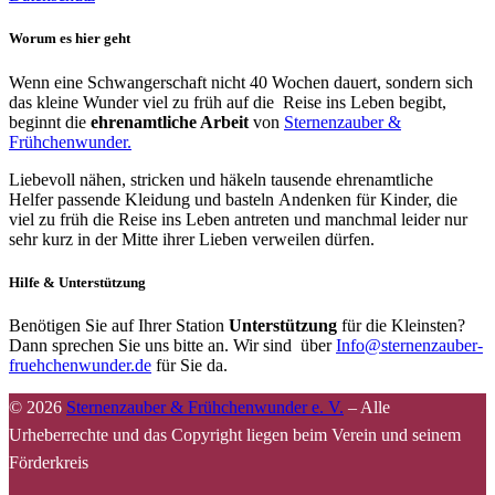
Worum es hier geht
Wenn eine Schwangerschaft nicht 40 Wochen dauert, sondern sich
das kleine Wunder viel zu früh auf die Reise ins Leben begibt,
beginnt die
ehrenamtliche Arbeit
von
Sternenzauber &
Frühchenwunder.
Liebevoll nähen, stricken und häkeln tausende ehrenamtliche
Helfer passende Kleidung und basteln Andenken für Kinder, die
viel zu früh die Reise ins Leben antreten und manchmal leider nur
sehr kurz in der Mitte ihrer Lieben verweilen dürfen.
Hilfe & Unterstützung
Benötigen Sie auf Ihrer Station
Unterstützung
für die Kleinsten?
Dann sprechen Sie uns bitte an. Wir sind über
Info@sternenzauber-
fruehchenwunder.de
für Sie da.
© 2026
Sternenzauber & Frühchenwunder e. V.
–
Alle
Urheberrechte und das Copyright liegen beim Verein und seinem
Förderkreis