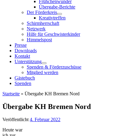
Frühchenwunder
Übergabe-Berichte
Der Förderkreis
Kreativtreffen
Schirmherrschaft
Netzwerk
Hilfe für Geschwisterkinder
Himmelspost
Presse
Downloads
Kontakt
Unterstützung
Spenden & Förderzuschüsse
Mitglied werden
Gästebuch
Spenden
Startseite
»
Übergabe KH Bremen Nord
Übergabe KH Bremen Nord
Veröffentlicht
4. Februar 2022
Heute war
ich zur