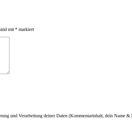
sind mit
*
markiert
cherung und Verarbeitung deiner Daten (Kommentarinhalt, dein Name & 