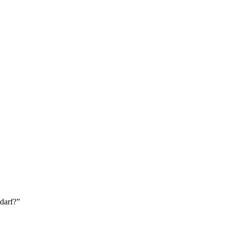
darf?”