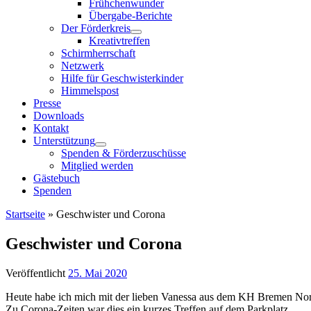
Frühchenwunder
Übergabe-Berichte
Der Förderkreis
Kreativtreffen
Schirmherrschaft
Netzwerk
Hilfe für Geschwisterkinder
Himmelspost
Presse
Downloads
Kontakt
Unterstützung
Spenden & Förderzuschüsse
Mitglied werden
Gästebuch
Spenden
Startseite
»
Geschwister und Corona
Geschwister und Corona
Veröffentlicht
25. Mai 2020
Heute habe ich mich mit der lieben Vanessa aus dem KH Bremen Nord 
Zu Corona-Zeiten war dies ein kurzes Treffen auf dem Parkplatz.