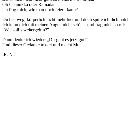
Ob Chanukka oder Ramadan –
ich frag mich, wie man noch feiern kann?
Du bist weg, körperlich nicht mehr hier und doch spüre ich dich nah b
Ich kann dich mit meinen Augen nicht seh‘n – und frag mich so oft:
„Wie soll‘s weitergeh‘n?”
Dann denke ich wieder: „Dir geht es jetzt gut!“
Und dieser Gedanke tröstet und macht Mut.
-R. N.-