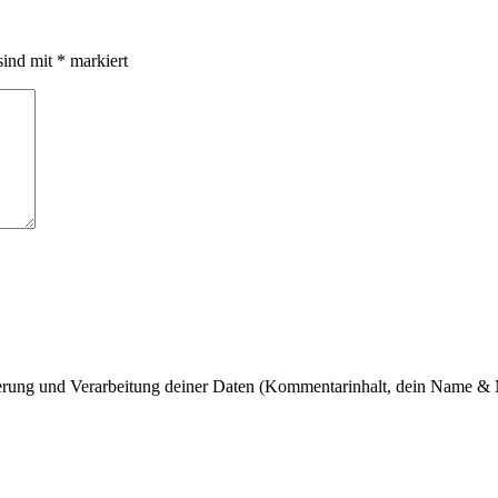
sind mit
*
markiert
cherung und Verarbeitung deiner Daten (Kommentarinhalt, dein Name & 