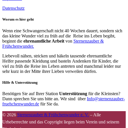
Datenschutz
Worum es hier geht
Wenn eine Schwangerschaft nicht 40 Wochen dauert, sondern sich
das kleine Wunder viel zu früh auf die Reise ins Leben begibt,
beginnt die
ehrenamtliche Arbeit
von
Sternenzauber &
Frühchenwunder.
Liebevoll nähen, stricken und häkeln tausende ehrenamtliche
Helfer passende Kleidung und basteln Andenken für Kinder, die
viel zu früh die Reise ins Leben antreten und manchmal leider nur
sehr kurz in der Mitte ihrer Lieben verweilen dürfen.
Hilfe & Unterstützung
Benötigen Sie auf Ihrer Station
Unterstützung
für die Kleinsten?
Dann sprechen Sie uns bitte an. Wir sind über
Info@sternenzauber-
fruehchenwunder.de
für Sie da.
© 2026
Sternenzauber & Frühchenwunder e. V.
–
Alle
Urheberrechte und das Copyright liegen beim Verein und seinem