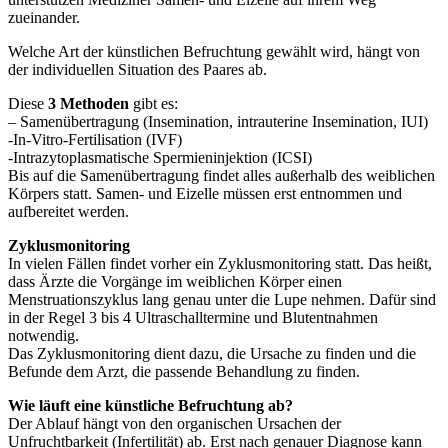
zueinander.
Welche Art der künstlichen Befruchtung gewählt wird, hängt von
der individuellen Situation des Paares ab.
Diese
3 Methoden
gibt es:
– Samenübertragung (Insemination, intrauterine Insemination, IUI)
-In-Vitro-Fertilisation (IVF)
-Intrazytoplasmatische Spermieninjektion (ICSI)
Bis auf die Samenübertragung findet alles außerhalb des weiblichen
Körpers statt. Samen- und Eizelle müssen erst entnommen und
aufbereitet werden.
Zyklusmonitoring
In vielen Fällen findet vorher ein Zyklusmonitoring statt. Das heißt,
dass Ärzte die Vorgänge im weiblichen Körper einen
Menstruationszyklus lang genau unter die Lupe nehmen. Dafür sind
in der Regel 3 bis 4 Ultraschalltermine und Blutentnahmen
notwendig.
Das Zyklusmonitoring dient dazu, die Ursache zu finden und die
Befunde dem Arzt, die passende Behandlung zu finden.
Wie läuft eine künstliche Befruchtung ab?
Der Ablauf hängt von den organischen Ursachen der
Unfruchtbarkeit (Infertilität) ab. Erst nach genauer Diagnose kann