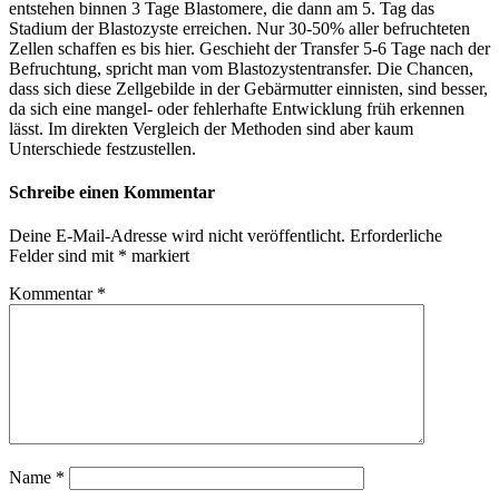
entstehen binnen 3 Tage Blastomere, die dann am 5. Tag das
Stadium der Blastozyste erreichen. Nur 30-50% aller befruchteten
Zellen schaffen es bis hier. Geschieht der Transfer 5-6 Tage nach der
Befruchtung, spricht man vom Blastozystentransfer. Die Chancen,
dass sich diese Zellgebilde in der Gebärmutter einnisten, sind besser,
da sich eine mangel- oder fehlerhafte Entwicklung früh erkennen
lässt. Im direkten Vergleich der Methoden sind aber kaum
Unterschiede festzustellen.
Schreibe einen Kommentar
Deine E-Mail-Adresse wird nicht veröffentlicht.
Erforderliche
Felder sind mit
*
markiert
Kommentar
*
Name
*