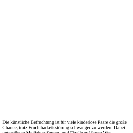
Die künstliche Befruchtung ist für viele kinderlose Paare die große
Chance, trotz Fruchtbarkeitsstörung schwanger zu werden. Dabei
unterstützen Mediziner Samen- und Eizelle auf ihrem Weg