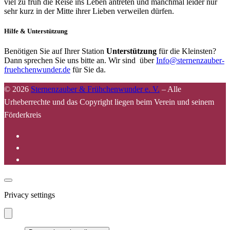
viel zu früh die Reise ins Leben antreten und manchmal leider nur
sehr kurz in der Mitte ihrer Lieben verweilen dürfen.
Hilfe & Unterstützung
Benötigen Sie auf Ihrer Station
Unterstützung
für die Kleinsten?
Dann sprechen Sie uns bitte an. Wir sind über
Info@sternenzauber-
fruehchenwunder.de
für Sie da.
© 2026
Sternenzauber & Frühchenwunder e. V.
–
Alle
Urheberrechte und das Copyright liegen beim Verein und seinem
Förderkreis
Privacy settings