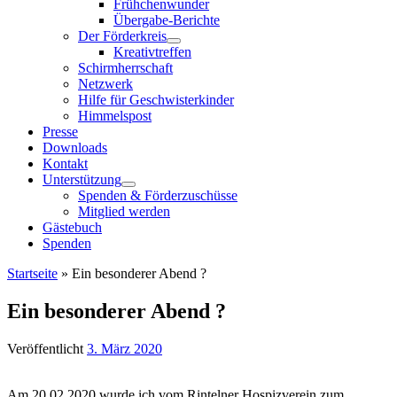
Frühchenwunder
Übergabe-Berichte
Der Förderkreis
Kreativtreffen
Schirmherrschaft
Netzwerk
Hilfe für Geschwisterkinder
Himmelspost
Presse
Downloads
Kontakt
Unterstützung
Spenden & Förderzuschüsse
Mitglied werden
Gästebuch
Spenden
Startseite
»
Ein besonderer Abend ?
Ein besonderer Abend ?
Veröffentlicht
3. März 2020
Am 20.02.2020 wurde ich vom Rintelner Hospizverein zum