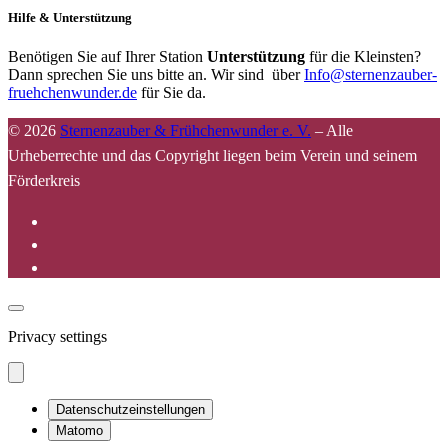
Hilfe & Unterstützung
Benötigen Sie auf Ihrer Station
Unterstützung
für die Kleinsten?
Dann sprechen Sie uns bitte an. Wir sind über
Info@sternenzauber-
fruehchenwunder.de
für Sie da.
© 2026
Sternenzauber & Frühchenwunder e. V.
–
Alle
Urheberrechte und das Copyright liegen beim Verein und seinem
Förderkreis
Privacy settings
Datenschutzeinstellungen
Matomo