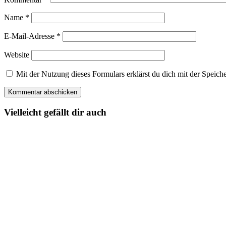
Name
*
E-Mail-Adresse
*
Website
Mit der Nutzung dieses Formulars erklärst du dich mit der Spei
Vielleicht gefällt dir auch