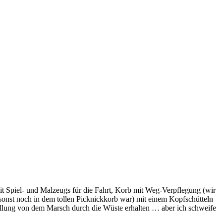
mit Spiel- und Malzeugs für die Fahrt, Korb mit Weg-Verpflegung (wir
 sonst noch in dem tollen Picknickkorb war) mit einem Kopfschütteln
ellung von dem Marsch durch die Wüste erhalten … aber ich schweife