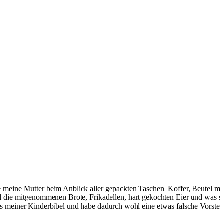
gte meine Mutter beim Anblick aller gepackten Taschen, Koffer, Beutel 
ühl die mitgenommenen Brote, Frikadellen, hart gekochten Eier und was
us meiner Kinderbibel und habe dadurch wohl eine etwas falsche Vorst