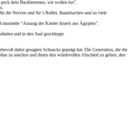
 pack dein Backbeermus, wir wollen los”.
n.
für die Nerven und für’s Buffet, Bastelsachen und so viele
nd murmelte “Auszug der Kinder Israels aus Ägypten”.
tladen und in den Saal geschleppt.
iebevoll daher gesagten Schnacks geprägt hat. Die Generation, die die
chtbar zu machen und ihnen den würdevollen Abschied zu geben, den