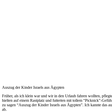
Auszug der Kinder Israels aus Ägypten
Früher, als ich klein war und wir in den Urlaub fahren wollten, pfle
hielten auf einem Rastplatz und futterten mit tollem “Picknick”-Gef
zu sagen “Auszug der Kinder Israels aus Ägypten”. Ich kannte das a
ab.