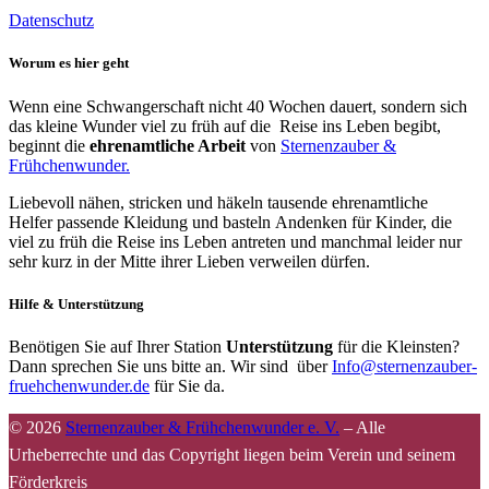
Datenschutz
Worum es hier geht
Wenn eine Schwangerschaft nicht 40 Wochen dauert, sondern sich
das kleine Wunder viel zu früh auf die Reise ins Leben begibt,
beginnt die
ehrenamtliche Arbeit
von
Sternenzauber &
Frühchenwunder.
Liebevoll nähen, stricken und häkeln tausende ehrenamtliche
Helfer passende Kleidung und basteln Andenken für Kinder, die
viel zu früh die Reise ins Leben antreten und manchmal leider nur
sehr kurz in der Mitte ihrer Lieben verweilen dürfen.
Hilfe & Unterstützung
Benötigen Sie auf Ihrer Station
Unterstützung
für die Kleinsten?
Dann sprechen Sie uns bitte an. Wir sind über
Info@sternenzauber-
fruehchenwunder.de
für Sie da.
© 2026
Sternenzauber & Frühchenwunder e. V.
–
Alle
Urheberrechte und das Copyright liegen beim Verein und seinem
Förderkreis