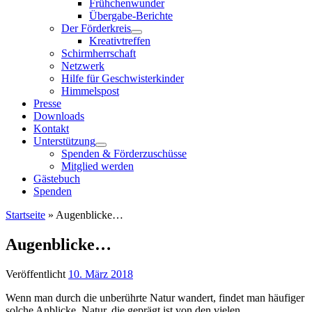
Frühchenwunder
Übergabe-Berichte
Der Förderkreis
Kreativtreffen
Schirmherrschaft
Netzwerk
Hilfe für Geschwisterkinder
Himmelspost
Presse
Downloads
Kontakt
Unterstützung
Spenden & Förderzuschüsse
Mitglied werden
Gästebuch
Spenden
Startseite
»
Augenblicke…
Augenblicke…
Veröffentlicht
10. März 2018
Wenn man durch die unberührte Natur wandert, findet man häufiger
solche Anblicke. Natur, die geprägt ist von den vielen