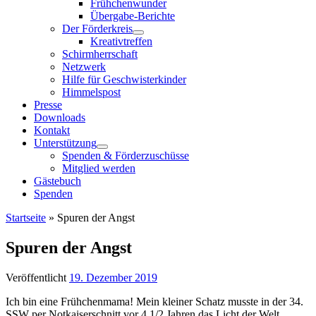
Frühchenwunder
Übergabe-Berichte
Der Förderkreis
Kreativtreffen
Schirmherrschaft
Netzwerk
Hilfe für Geschwisterkinder
Himmelspost
Presse
Downloads
Kontakt
Unterstützung
Spenden & Förderzuschüsse
Mitglied werden
Gästebuch
Spenden
Startseite
»
Spuren der Angst
Spuren der Angst
Veröffentlicht
19. Dezember 2019
Ich bin eine Frühchenmama! Mein kleiner Schatz musste in der 34.
SSW per Notkaiserschnitt vor 4 1/2 Jahren das Licht der Welt