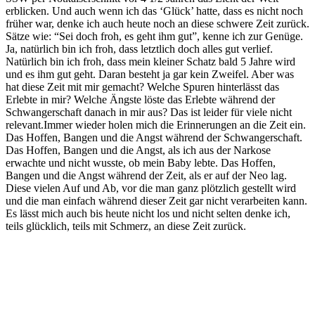
erblicken. Und auch wenn ich das ‘Glück’ hatte, dass es nicht noch
früher war, denke ich auch heute noch an diese schwere Zeit zurück.
Sätze wie: “Sei doch froh, es geht ihm gut”, kenne ich zur Genüge.
Ja, natürlich bin ich froh, dass letztlich doch alles gut verlief.
Natürlich bin ich froh, dass mein kleiner Schatz bald 5 Jahre wird
und es ihm gut geht. Daran besteht ja gar kein Zweifel. Aber was
hat diese Zeit mit mir gemacht? Welche Spuren hinterlässt das
Erlebte in mir? Welche Ängste löste das Erlebte während der
Schwangerschaft danach in mir aus? Das ist leider für viele nicht
relevant.Immer wieder holen mich die Erinnerungen an die Zeit ein.
Das Hoffen, Bangen und die Angst während der Schwangerschaft.
Das Hoffen, Bangen und die Angst, als ich aus der Narkose
erwachte und nicht wusste, ob mein Baby lebte. Das Hoffen,
Bangen und die Angst während der Zeit, als er auf der Neo lag.
Diese vielen Auf und Ab, vor die man ganz plötzlich gestellt wird
und die man einfach während dieser Zeit gar nicht verarbeiten kann.
Es lässt mich auch bis heute nicht los und nicht selten denke ich,
teils glücklich, teils mit Schmerz, an diese Zeit zurück.