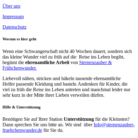
Über uns
Impressum
Datenschutz
Worum es hier geht
Wenn eine Schwangerschaft nicht 40 Wochen dauert, sondern sich
das kleine Wunder viel zu früh auf die Reise ins Leben begibt,
beginnt die
ehrenamtliche Arbeit
von
Sternenzauber &
Frühchenwunder.
Liebevoll nähen, stricken und häkeln tausende ehrenamtliche
Helfer passende Kleidung und basteln Andenken für Kinder, die
viel zu früh die Reise ins Leben antreten und manchmal leider nur
sehr kurz in der Mitte ihrer Lieben verweilen dürfen.
Hilfe & Unterstützung
Benötigen Sie auf Ihrer Station
Unterstützung
für die Kleinsten?
Dann sprechen Sie uns bitte an. Wir sind über
Info@sternenzauber-
fruehchenwunder.de
für Sie da.