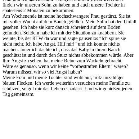
finden wir, unseren Sohn zu haben und auch unsere Tochter in
spätestens 2 Monaten zu bekommen.
Am Wochenende ist meine hochschwangere Frau gestürzt. Sie ist
mit voller Wucht auf dem Bauch gefallen. Mein Sohn hat den Unfall
gesehen. Ich habe sie kurz danach schreiend auf dem Boden
gefunden. Seitdem habe ich mit der Situation zu knabbern. Sie
weinte, bis der RTW da war und sagte pausenlos “Ich spüre sie
nicht mehr. Ich habe Angst. Hilf mir!” und ich konnte nichts
machen. Innerlich dachte ich, dass das Baby in ihrem Bauch
geschützt ist und durch den Sturz nichts abbekommen würde. Aber
Ihre Angst zu sehen, hat meine Beine zum Wackeln gebracht.
Wäre es genauso, wenn wir keine “vorbestraften Eltern” wären?
Warum müssen wir so viel Angst haben?
Meine Frau und meine Tochter sind wohl auf, trotz unzähliger
blauen Flecken. Ich werde weiterhin versuchen meine Familie zu
schützen, so gut mir das Leben es zulässt. Und wir genießen jeden
Tag gemeinsam.