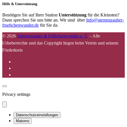
Hilfe & Unterstützung
Benötigen Sie auf Ihrer Station
Unterstützung
für die Kleinsten?
Dann sprechen Sie uns bitte an. Wir sind über
Info@sternenzauber-
fruehchenwunder.de
für Sie da.
© 2026
Sternenzauber & Frühchenwunder e. V.
–
Alle
Urheberrechte und das Copyright liegen beim Verein und seinem
Förderkreis
Privacy settings
Datenschutzeinstellungen
Matomo