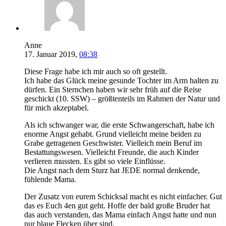
Anne
17. Januar 2019,
08:38
Diese Frage habe ich mir auch so oft gestellt.
Ich habe das Glück meine gesunde Tochter im Arm halten zu
dürfen. Ein Sternchen haben wir sehr früh auf die Reise
geschickt (10. SSW) – größtenteils im Rahmen der Natur und
für mich akzeptabel.
Als ich schwanger war, die erste Schwangerschaft, habe ich
enorme Angst gehabt. Grund vielleicht meine beiden zu
Grabe getragenen Geschwister. Vielleich mein Beruf im
Bestattungswesen. Vielleicht Freunde, die auch Kinder
verlieren mussten. Es gibt so viele Einflüsse.
Die Angst nach dem Sturz hat JEDE normal denkende,
fühlende Mama.
Der Zusatz von eurem Schicksal macht es nicht einfacher. Gut
das es Euch 4en gut geht. Hoffe der bald große Bruder hat
das auch verstanden, das Mama einfach Angst hatte und nun
nur blaue Flecken über sind.