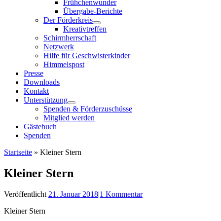
Frühchenwunder
Übergabe-Berichte
Der Förderkreis
Kreativtreffen
Schirmherrschaft
Netzwerk
Hilfe für Geschwisterkinder
Himmelspost
Presse
Downloads
Kontakt
Unterstützung
Spenden & Förderzuschüsse
Mitglied werden
Gästebuch
Spenden
Startseite
»
Kleiner Stern
Kleiner Stern
Veröffentlicht
21. Januar 2018
|
1 Kommentar
Kleiner Stern