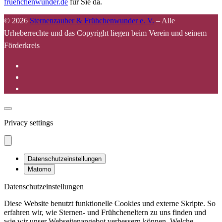
fruehchenwunder.de
für Sie da.
© 2026
Sternenzauber & Frühchenwunder e. V.
–
Alle
Urheberrechte und das Copyright liegen beim Verein und seinem
Förderkreis
Privacy settings
Datenschutzeinstellungen
Matomo
Datenschutzeinstellungen
Diese Website benutzt funktionelle Cookies und externe Skripte. So
erfahren wir, wie Sternen- und Frühcheneltern zu uns finden und
wie wir unser Webseitenangebot verbessern können. Welche