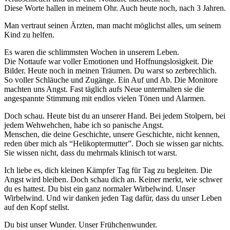
Diese Worte hallen in meinem Ohr. Auch heute noch, nach 3 Jahren.
Man vertraut seinen Ärzten, man macht möglichst alles, um seinem
Kind zu helfen.
Es waren die schlimmsten Wochen in unserem Leben.
Die Nottaufe war voller Emotionen und Hoffnungslosigkeit. Die
Bilder. Heute noch in meinen Träumen. Du warst so zerbrechlich.
So voller Schläuche und Zugänge. Ein Auf und Ab. Die Monitore
machten uns Angst. Fast täglich aufs Neue untermalten sie die
angespannte Stimmung mit endlos vielen Tönen und Alarmen.
Doch schau. Heute bist du an unserer Hand. Bei jedem Stolpern, bei
jedem Wehwehchen, habe ich so panische Angst.
Menschen, die deine Geschichte, unsere Geschichte, nicht kennen,
reden über mich als “Helikoptermutter”. Doch sie wissen gar nichts.
Sie wissen nicht, dass du mehrmals klinisch tot warst.
Ich liebe es, dich kleinen Kämpfer Tag für Tag zu begleiten. Die
Angst wird bleiben. Doch schau dich an. Keiner merkt, wie schwer
du es hattest. Du bist ein ganz normaler Wirbelwind. Unser
Wirbelwind. Und wir danken jeden Tag dafür, dass du unser Leben
auf den Kopf stellst.
Du bist unser Wunder. Unser Frühchenwunder.