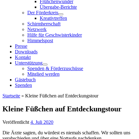
Frühchenwunder
Übergabe-Berichte
Der Förderkreis
Kreativtreffen
Schirmherrschaft
Netzwerk
Hilfe für Geschwisterkinder
Himmelspost
Presse
Downloads
Kontakt
Unterstützung
Spenden & Förderzuschüsse
Mitglied werden
Gästebuch
Spenden
Startseite
»
Kleine Füßchen auf Entdeckungstour
Kleine Füßchen auf Entdeckungstour
Veröffentlicht
4. Juli 2020
Die Ärzte sagten, du würdest es niemals schaffen. Wir sollten uns
verabschieden und über eine Nottaufe nachdenken.