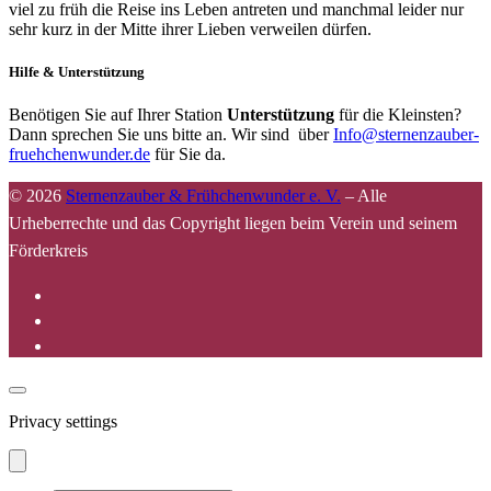
viel zu früh die Reise ins Leben antreten und manchmal leider nur
sehr kurz in der Mitte ihrer Lieben verweilen dürfen.
Hilfe & Unterstützung
Benötigen Sie auf Ihrer Station
Unterstützung
für die Kleinsten?
Dann sprechen Sie uns bitte an. Wir sind über
Info@sternenzauber-
fruehchenwunder.de
für Sie da.
© 2026
Sternenzauber & Frühchenwunder e. V.
–
Alle
Urheberrechte und das Copyright liegen beim Verein und seinem
Förderkreis
Privacy settings