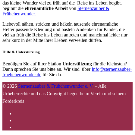
das kleine Wunder viel zu früh auf die Reise ins Leben begibt,
beginnt die
ehrenamtliche Arbeit
von
Sternenzauber &
Frühchenwunder.
Liebevoll nähen, stricken und häkeln tausende ehrenamtliche
Helfer passende Kleidung und basteln Andenken für Kinder, die
viel zu früh die Reise ins Leben antreten und manchmal leider nur
sehr kurz in der Mitte ihrer Lieben verweilen dürfen.
Hilfe & Unterstützung
Benötigen Sie auf Ihrer Station
Unterstützung
für die Kleinsten?
Dann sprechen Sie uns bitte an. Wir sind über
Info@sternenzauber-
fruehchenwunder.de
für Sie da.
© 2026
Sternenzauber & Frühchenwunder e. V.
–
Alle
Urheberrechte und das Copyright liegen beim Verein und seinem
Förderkreis