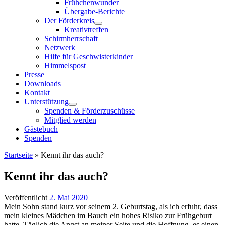
Frühchenwunder
Übergabe-Berichte
Der Förderkreis
Kreativtreffen
Schirmherrschaft
Netzwerk
Hilfe für Geschwisterkinder
Himmelspost
Presse
Downloads
Kontakt
Unterstützung
Spenden & Förderzuschüsse
Mitglied werden
Gästebuch
Spenden
Startseite
»
Kennt ihr das auch?
Kennt ihr das auch?
Veröffentlicht
2. Mai 2020
Mein Sohn stand kurz vor seinem 2. Geburtstag, als ich erfuhr, dass
mein kleines Mädchen im Bauch ein hohes Risiko zur Frühgeburt
hatte. Täglich die Angst an meiner Seite und die Hoffnung, es einen