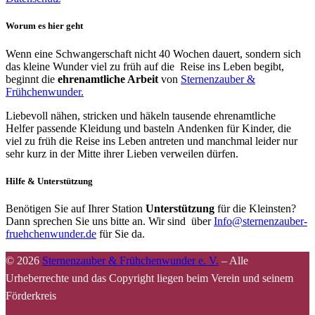
Worum es hier geht
Wenn eine Schwangerschaft nicht 40 Wochen dauert, sondern sich
das kleine Wunder viel zu früh auf die Reise ins Leben begibt,
beginnt die
ehrenamtliche Arbeit
von
Sternenzauber &
Frühchenwunder.
Liebevoll nähen, stricken und häkeln tausende ehrenamtliche
Helfer passende Kleidung und basteln Andenken für Kinder, die
viel zu früh die Reise ins Leben antreten und manchmal leider nur
sehr kurz in der Mitte ihrer Lieben verweilen dürfen.
Hilfe & Unterstützung
Benötigen Sie auf Ihrer Station
Unterstützung
für die Kleinsten?
Dann sprechen Sie uns bitte an. Wir sind über
Info@sternenzauber-
fruehchenwunder.de
für Sie da.
© 2026
Sternenzauber & Frühchenwunder e. V.
–
Alle
Urheberrechte und das Copyright liegen beim Verein und seinem
Förderkreis