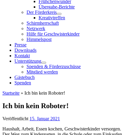
Frühchenwunder
Übergabe-Berichte
Der Förderkreis
Kreativtreffen
Schirmherrschaft
Netzwerk
Hilfe für Geschwisterkinder
Himmelspost
Presse
Downloads
Kontakt
Unterstützung
Spenden & Förderzuschüsse
Mitglied werden
Gästebuch
Spenden
Startseite
»
Ich bin kein Roboter!
Ich bin kein Roboter!
Veröffentlicht
15. Januar 2021
Haushalt, Arbeit, Essen kochen, Geschwisterkinder versorgen.
Der Weg zum Kindergarten, in die Schule oder zum Einkaufen.