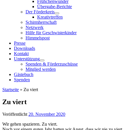
Frühchenwunder
Übergabe-Berichte
Der Förderkreis
Kreativtreffen
Schirmherrschaft
Netzwerk
Hilfe für Geschwisterkinder
Himmelspost
Presse
Downloads
Kontakt
Unterstützung
Spenden & Förderzuschüsse
Mitglied werden
Gästebuch
Spenden
Startseite
»
Zu viert
Zu viert
Veröffentlicht
20. November 2020
Wir gehen spazieren. Zu viert.
Noch vor einem guten Jahr hatten wir Angst, dass wir nie zu viert