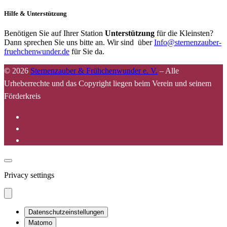
Hilfe & Unterstützung
Benötigen Sie auf Ihrer Station
Unterstützung
für die Kleinsten?
Dann sprechen Sie uns bitte an. Wir sind über
Info@sternenzauber-
fruehchenwunder.de
für Sie da.
© 2026
Sternenzauber & Frühchenwunder e. V.
–
Alle
Urheberrechte und das Copyright liegen beim Verein und seinem
Förderkreis
Privacy settings
Datenschutzeinstellungen
Matomo