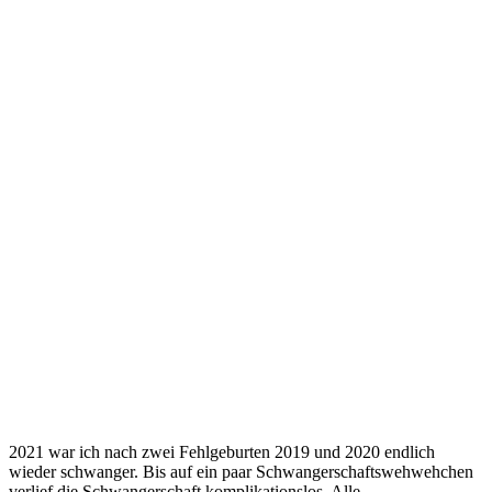
2021 war ich nach zwei Fehlgeburten 2019 und 2020 endlich
wieder schwanger. Bis auf ein paar Schwangerschaftswehwehchen
verlief die Schwangerschaft komplikationslos. Alle