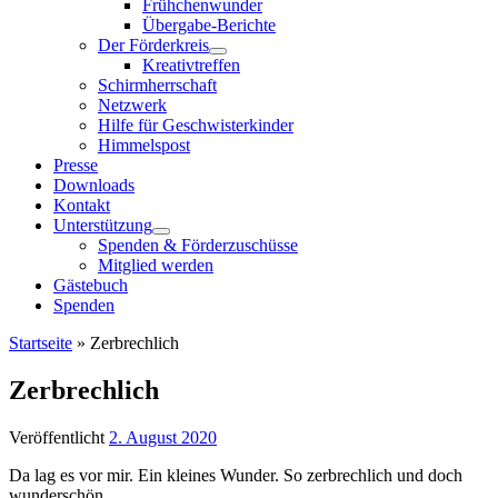
Frühchenwunder
Übergabe-Berichte
Der Förderkreis
Kreativtreffen
Schirmherrschaft
Netzwerk
Hilfe für Geschwisterkinder
Himmelspost
Presse
Downloads
Kontakt
Unterstützung
Spenden & Förderzuschüsse
Mitglied werden
Gästebuch
Spenden
Startseite
»
Zerbrechlich
Zerbrechlich
Veröffentlicht
2. August 2020
Da lag es vor mir. Ein kleines Wunder. So zerbrechlich und doch
wunderschön.