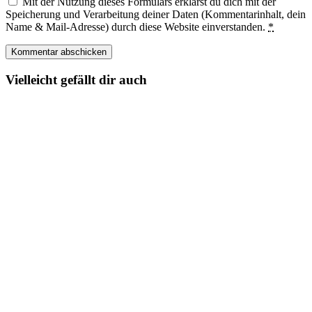
Mit der Nutzung dieses Formulars erklärst du dich mit der
Speicherung und Verarbeitung deiner Daten (Kommentarinhalt, dein
Name & Mail-Adresse) durch diese Website einverstanden.
*
Vielleicht gefällt dir auch