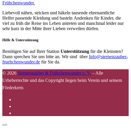
Frühchenwunder.
Liebevoll nähen, stricken und häkeln tausende ehrenamtliche
Helfer passende Kleidung und basteln Andenken für Kinder, die
viel zu früh die Reise ins Leben antreten und manchmal leider nur
sehr kurz in der Mitte ihrer Lieben verweilen dürfen.
Hilfe & Unterstützung
Benötigen Sie auf Ihrer Station
Unterstützung
für die Kleinsten?
Dann sprechen Sie uns bitte an. Wir sind über
Info@sternenzauber-
fruehchenwunder.de
für Sie da.
© 2026
Sternenzauber & Frühchenwunder e. V.
–
Alle
Urheberrechte und das Copyright liegen beim Verein und seinem
Förderkreis