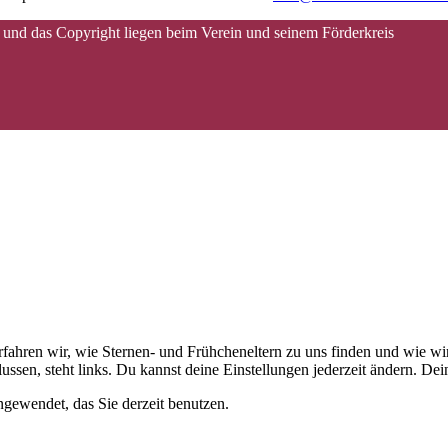
 und das Copyright liegen beim Verein und seinem Förderkreis
 erfahren wir, wie Sternen- und Frühcheneltern zu uns finden und wie
ussen, steht links. Du kannst deine Einstellungen jederzeit ändern. D
gewendet, das Sie derzeit benutzen.