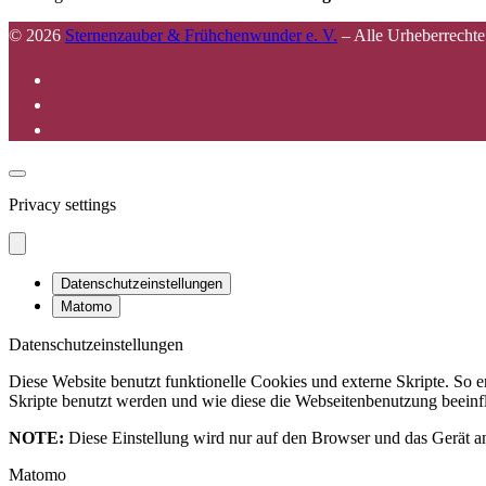
© 2026
Sternenzauber & Frühchenwunder e. V.
–
Alle Urheberrechte
Privacy settings
Datenschutzeinstellungen
Matomo
Datenschutzeinstellungen
Diese Website benutzt funktionelle Cookies und externe Skripte. So
Skripte benutzt werden und wie diese die Webseitenbenutzung beeinfl
NOTE:
Diese Einstellung wird nur auf den Browser und das Gerät an
Matomo