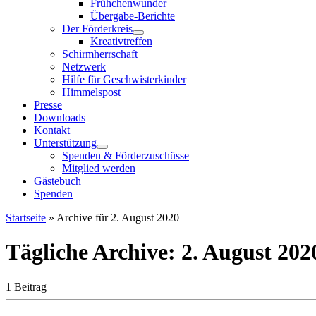
Frühchenwunder
Übergabe-Berichte
Der Förderkreis
Kreativtreffen
Schirmherrschaft
Netzwerk
Hilfe für Geschwisterkinder
Himmelspost
Presse
Downloads
Kontakt
Unterstützung
Spenden & Förderzuschüsse
Mitglied werden
Gästebuch
Spenden
Startseite
»
Archive für 2. August 2020
Tägliche Archive:
2. August 202
1 Beitrag