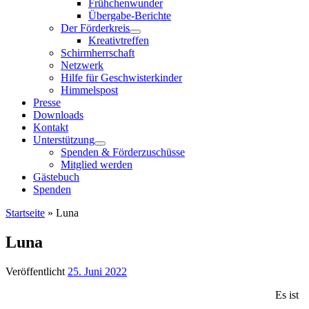
Frühchenwunder
Übergabe-Berichte
Der Förderkreis
Kreativtreffen
Schirmherrschaft
Netzwerk
Hilfe für Geschwisterkinder
Himmelspost
Presse
Downloads
Kontakt
Unterstützung
Spenden & Förderzuschüsse
Mitglied werden
Gästebuch
Spenden
Startseite
»
Luna
Luna
Veröffentlicht
25. Juni 2022
Es ist