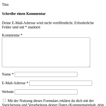
Tina
Schreibe einen Kommentar
Deine E-Mail-Adresse wird nicht veröffentlicht.
Erforderliche
Felder sind mit
*
markiert
Kommentar
*
Name
*
E-Mail-Adresse
*
Website
Mit der Nutzung dieses Formulars erklärst du dich mit der
Speicherung und Verarbeitung deiner Daten (Kommentarinhalt, dein