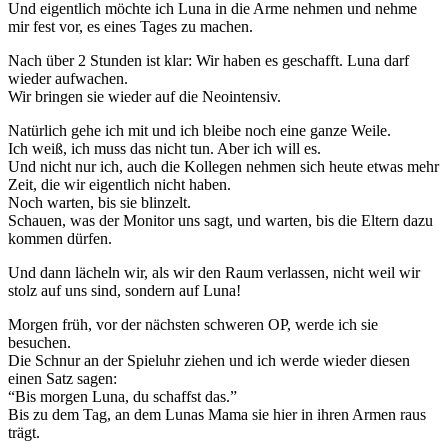
Und eigentlich möchte ich Luna in die Arme nehmen und nehme
mir fest vor, es eines Tages zu machen.
Nach über 2 Stunden ist klar: Wir haben es geschafft. Luna darf
wieder aufwachen.
Wir bringen sie wieder auf die Neointensiv.
Natürlich gehe ich mit und ich bleibe noch eine ganze Weile.
Ich weiß, ich muss das nicht tun. Aber ich will es.
Und nicht nur ich, auch die Kollegen nehmen sich heute etwas mehr
Zeit, die wir eigentlich nicht haben.
Noch warten, bis sie blinzelt.
Schauen, was der Monitor uns sagt, und warten, bis die Eltern dazu
kommen dürfen.
Und dann lächeln wir, als wir den Raum verlassen, nicht weil wir
stolz auf uns sind, sondern auf Luna!
Morgen früh, vor der nächsten schweren OP, werde ich sie
besuchen.
Die Schnur an der Spieluhr ziehen und ich werde wieder diesen
einen Satz sagen:
“Bis morgen Luna, du schaffst das.”
Bis zu dem Tag, an dem Lunas Mama sie hier in ihren Armen raus
trägt.