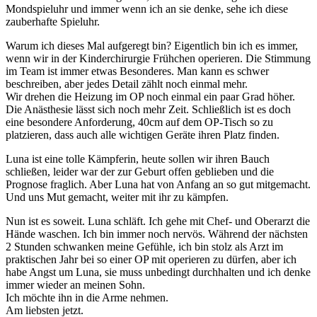
Mondspieluhr und immer wenn ich an sie denke, sehe ich diese
zauberhafte Spieluhr.
Warum ich dieses Mal aufgeregt bin? Eigentlich bin ich es immer,
wenn wir in der Kinderchirurgie Frühchen operieren. Die Stimmung
im Team ist immer etwas Besonderes. Man kann es schwer
beschreiben, aber jedes Detail zählt noch einmal mehr.
Wir drehen die Heizung im OP noch einmal ein paar Grad höher.
Die Anästhesie lässt sich noch mehr Zeit. Schließlich ist es doch
eine besondere Anforderung, 40cm auf dem OP-Tisch so zu
platzieren, dass auch alle wichtigen Geräte ihren Platz finden.
Luna ist eine tolle Kämpferin, heute sollen wir ihren Bauch
schließen, leider war der zur Geburt offen geblieben und die
Prognose fraglich. Aber Luna hat von Anfang an so gut mitgemacht.
Und uns Mut gemacht, weiter mit ihr zu kämpfen.
Nun ist es soweit. Luna schläft. Ich gehe mit Chef- und Oberarzt die
Hände waschen. Ich bin immer noch nervös. Während der nächsten
2 Stunden schwanken meine Gefühle, ich bin stolz als Arzt im
praktischen Jahr bei so einer OP mit operieren zu dürfen, aber ich
habe Angst um Luna, sie muss unbedingt durchhalten und ich denke
immer wieder an meinen Sohn.
Ich möchte ihn in die Arme nehmen.
Am liebsten jetzt.