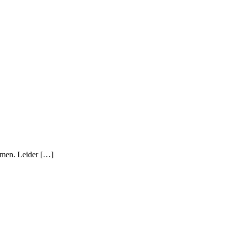
hmen. Leider […]