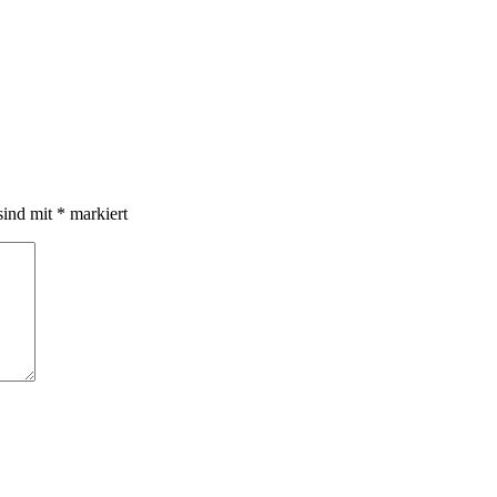
sind mit
*
markiert