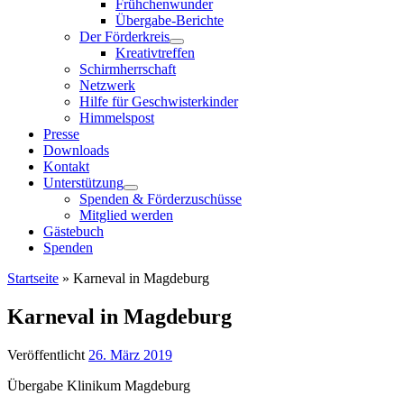
Frühchenwunder
Übergabe-Berichte
Der Förderkreis
Kreativtreffen
Schirmherrschaft
Netzwerk
Hilfe für Geschwisterkinder
Himmelspost
Presse
Downloads
Kontakt
Unterstützung
Spenden & Förderzuschüsse
Mitglied werden
Gästebuch
Spenden
Startseite
»
Karneval in Magdeburg
Karneval in Magdeburg
Veröffentlicht
26. März 2019
Übergabe Klinikum Magdeburg