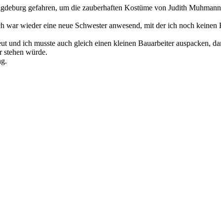
 Magdeburg gefahren, um die zauberhaften Kostüme von Judith Muhman
war wieder eine neue Schwester anwesend, mit der ich noch keinen Kon
eut und ich musste auch gleich einen kleinen Bauarbeiter auspacken, da
r stehen würde.
ng.