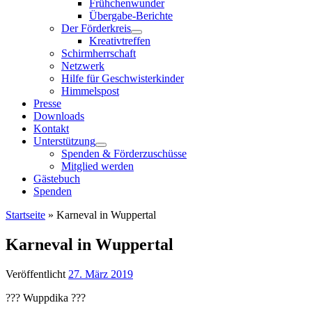
Frühchenwunder
Übergabe-Berichte
Der Förderkreis
Kreativtreffen
Schirmherrschaft
Netzwerk
Hilfe für Geschwisterkinder
Himmelspost
Presse
Downloads
Kontakt
Unterstützung
Spenden & Förderzuschüsse
Mitglied werden
Gästebuch
Spenden
Startseite
»
Karneval in Wuppertal
Karneval in Wuppertal
Veröffentlicht
27. März 2019
??? Wuppdika ???