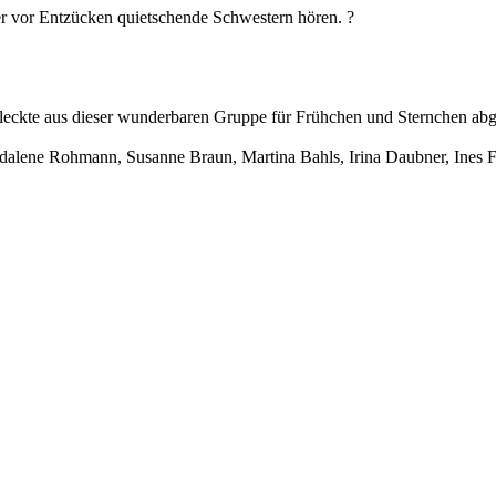
r vor Entzücken quietschende Schwestern hören. ?
eleckte aus dieser wunderbaren Gruppe für Frühchen und Sternchen ab
dalene Rohmann, Susanne Braun, Martina Bahls, Irina Daubner, Ines