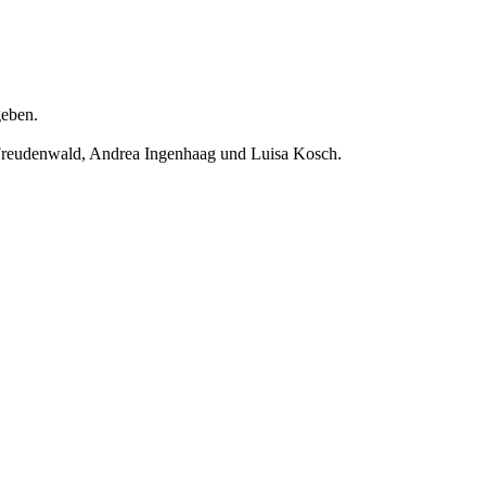
geben.
 Freudenwald, Andrea Ingenhaag und Luisa Kosch.