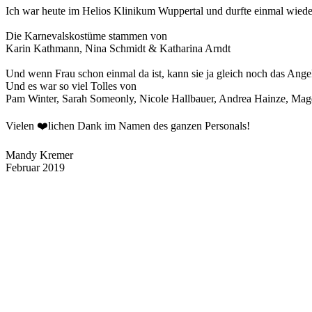
Ich war heute im Helios Klinikum Wuppertal und durfte einmal wiede
Die Karnevalskostüme stammen von
Karin Kathmann, Nina Schmidt & Katharina Arndt
Und wenn Frau schon einmal da ist, kann sie ja gleich noch das Ang
Und es war so viel Tolles von
Pam Winter, Sarah Someonly, Nicole Hallbauer, Andrea Hainze, Mag
Vielen ❤️lichen Dank im Namen des ganzen Personals!
Mandy Kremer
Februar 2019