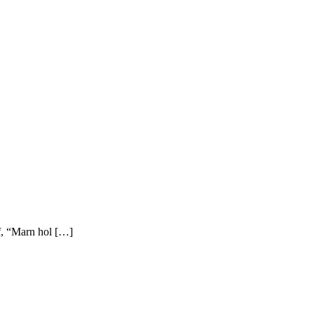
, “Marn hol […]