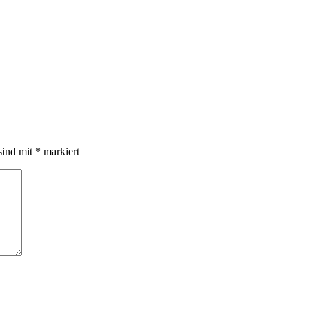
sind mit
*
markiert