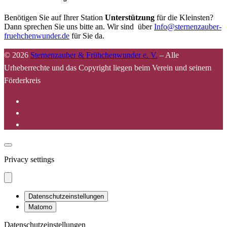
Benötigen Sie auf Ihrer Station
Unterstützung
für die Kleinsten?
Dann sprechen Sie uns bitte an. Wir sind über
Info@sternenzauber-
fruehchenwunder.de
für Sie da.
© 2026
Sternenzauber & Frühchenwunder e. V.
–
Alle
Urheberrechte und das Copyright liegen beim Verein und seinem
Förderkreis
Privacy settings
Datenschutzeinstellungen
Matomo
Datenschutzeinstellungen