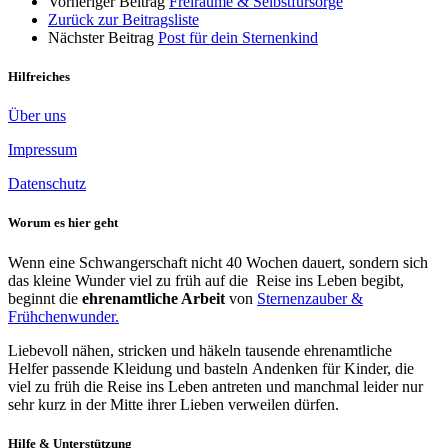
Vorheriger Beitrag
Freiräume & Selbstfürsorge
Zurück zur Beitragsliste
Nächster Beitrag
Post für dein Sternenkind
Hilfreiches
Über uns
Impressum
Datenschutz
Worum es hier geht
Wenn eine Schwangerschaft nicht 40 Wochen dauert, sondern sich
das kleine Wunder viel zu früh auf die Reise ins Leben begibt,
beginnt die
ehrenamtliche Arbeit
von
Sternenzauber &
Frühchenwunder.
Liebevoll nähen, stricken und häkeln tausende ehrenamtliche
Helfer passende Kleidung und basteln Andenken für Kinder, die
viel zu früh die Reise ins Leben antreten und manchmal leider nur
sehr kurz in der Mitte ihrer Lieben verweilen dürfen.
Hilfe & Unterstützung