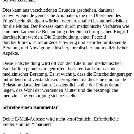
Dies kann aus verschiedenen Gründen geschehen, darunter
schwerwiegende genetische Anomalien, die das Überleben des
Fötus’ beeinträchtigen würden, oder ernsthafte Gesundheitsrisiken
für die Mutter. Der Prozess kann durch medizinische Verfahren wie
eine medikamentöse Behandlung oder einen chirurgischen Eingriff
durchgeführt werden. Die Entscheidung, einen Fetozid
durchzuführen, ist oft äußerst schwierig und erfordert umfassende
Beratung und Abwägung ethischer, moralischer und medizinischer
Aspekte.
Diese Entscheidung wird oft von den Eltern und medizinischen
Fachkräften gemeinsam getroffen, basierend auf umfassender,
medizinischer Beratung. Es ist wichtig, dass die Entscheidungsträger
mitfühlend und verständnisvoll vorgehen, da dies eine emotionale
Belastung darstellen kann. Letztendlich sollte der Fokus darauf
liegen, das Wohl der werdenden Mutter und die bestmögliche
medizinische Versorgung sicherzustellen.
Schreibe einen Kommentar
Deine E-Mail-Adresse wird nicht veröffentlicht.
Erforderliche
Felder sind mit
*
markiert