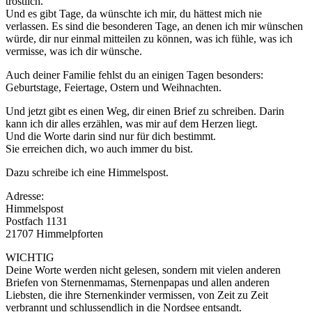
tröstlich.
Und es gibt Tage, da wünschte ich mir, du hättest mich nie
verlassen. Es sind die besonderen Tage, an denen ich mir wünschen
würde, dir nur einmal mitteilen zu können, was ich fühle, was ich
vermisse, was ich dir wünsche.
Auch deiner Familie fehlst du an einigen Tagen besonders:
Geburtstage, Feiertage, Ostern und Weihnachten.
Und jetzt gibt es einen Weg, dir einen Brief zu schreiben. Darin
kann ich dir alles erzählen, was mir auf dem Herzen liegt.
Und die Worte darin sind nur für dich bestimmt.
Sie erreichen dich, wo auch immer du bist.
Dazu schreibe ich eine Himmelspost.
Adresse:
Himmelspost
Postfach 1131
21707 Himmelpforten
WICHTIG
Deine Worte werden nicht gelesen, sondern mit vielen anderen
Briefen von Sternenmamas, Sternenpapas und allen anderen
Liebsten, die ihre Sternenkinder vermissen, von Zeit zu Zeit
verbrannt und schlussendlich in die Nordsee entsandt.