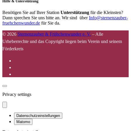
Hilfe & Unterstützung
Benötigen Sie auf Ihrer Station
Unterstützung
für die Kleinsten?
Dann sprechen Sie uns bitte an. Wir sind über
Info@sternenzauber-
fruehchenwunder.de
für Sie da.
© 2026
Sternenzauber & Frühchenwunder e. V.
–
Alle
Urheberrechte und das Copyright liegen beim Verein und seinem
Förderkreis
Privacy settings
Datenschutzeinstellungen
Matomo