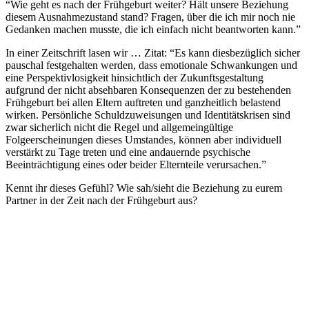
“Wie geht es nach der Frühgeburt weiter? Hält unsere Beziehung
diesem Ausnahmezustand stand? Fragen, über die ich mir noch nie
Gedanken machen musste, die ich einfach nicht beantworten kann.”
In einer Zeitschrift lasen wir … Zitat: “Es kann diesbezüglich sicher
pauschal festgehalten werden, dass emotionale Schwankungen und
eine Perspektivlosigkeit hinsichtlich der Zukunftsgestaltung
aufgrund der nicht absehbaren Konsequenzen der zu bestehenden
Frühgeburt bei allen Eltern auftreten und ganzheitlich belastend
wirken. Persönliche Schuldzuweisungen und Identitätskrisen sind
zwar sicherlich nicht die Regel und allgemeingültige
Folgeerscheinungen dieses Umstandes, können aber individuell
verstärkt zu Tage treten und eine andauernde psychische
Beeinträchtigung eines oder beider Elternteile verursachen.”
Kennt ihr dieses Gefühl? Wie sah/sieht die Beziehung zu eurem
Partner in der Zeit nach der Frühgeburt aus?