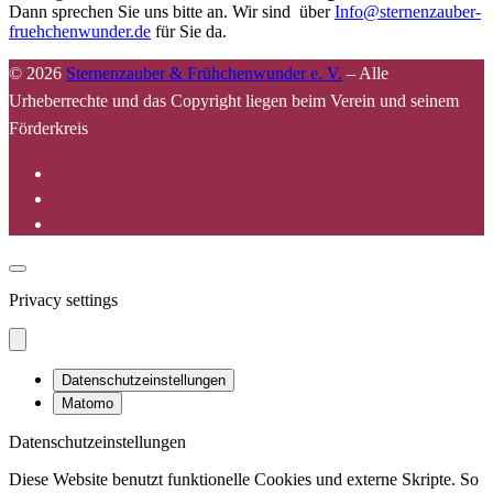
Dann sprechen Sie uns bitte an. Wir sind über
Info@sternenzauber-
fruehchenwunder.de
für Sie da.
© 2026
Sternenzauber & Frühchenwunder e. V.
–
Alle
Urheberrechte und das Copyright liegen beim Verein und seinem
Förderkreis
Privacy settings
Datenschutzeinstellungen
Matomo
Datenschutzeinstellungen
Diese Website benutzt funktionelle Cookies und externe Skripte. So