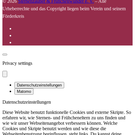
© 2026
Sternenzauber & Frühchenwunder e. V.
–
Alle
Urheberrechte und das Copyright liegen beim Verein und seinem
Förderkreis
Privacy settings
Datenschutzeinstellungen
Matomo
Datenschutzeinstellungen
Diese Website benutzt funktionelle Cookies und externe Skripte. So
erfahren wir, wie Sternen- und Frühcheneltern zu uns finden und
wie wir unser Webseitenangebot verbessern können. Welche
Cookies und Skripte benutzt werden und wie diese die
Webseitenbenutzung beeinflussen, steht links. Du kannst deine