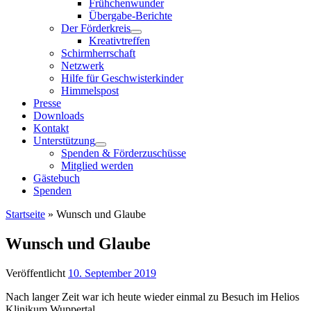
Frühchenwunder
Übergabe-Berichte
Der Förderkreis
Kreativtreffen
Schirmherrschaft
Netzwerk
Hilfe für Geschwisterkinder
Himmelspost
Presse
Downloads
Kontakt
Unterstützung
Spenden & Förderzuschüsse
Mitglied werden
Gästebuch
Spenden
Startseite
»
Wunsch und Glaube
Wunsch und Glaube
Veröffentlicht
10. September 2019
Nach langer Zeit war ich heute wieder einmal zu Besuch im Helios
Klinikum Wuppertal.