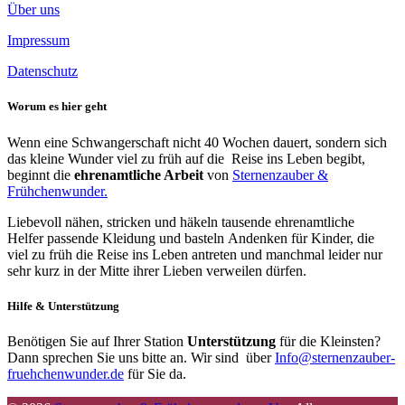
Über uns
Impressum
Datenschutz
Worum es hier geht
Wenn eine Schwangerschaft nicht 40 Wochen dauert, sondern sich
das kleine Wunder viel zu früh auf die Reise ins Leben begibt,
beginnt die
ehrenamtliche Arbeit
von
Sternenzauber &
Frühchenwunder.
Liebevoll nähen, stricken und häkeln tausende ehrenamtliche
Helfer passende Kleidung und basteln Andenken für Kinder, die
viel zu früh die Reise ins Leben antreten und manchmal leider nur
sehr kurz in der Mitte ihrer Lieben verweilen dürfen.
Hilfe & Unterstützung
Benötigen Sie auf Ihrer Station
Unterstützung
für die Kleinsten?
Dann sprechen Sie uns bitte an. Wir sind über
Info@sternenzauber-
fruehchenwunder.de
für Sie da.