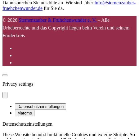
Dann sprechen Sie uns bitte an. Wir sind über
Info@sternenzauber-
fruehchenwunder.de
für Sie da.
© 2026
Sternenzauber & Frühchenwunder e. V.
–
Alle
Urheberrechte und das Copyright liegen beim Verein und seinem
Förderkreis
Privacy settings
Datenschutzeinstellungen
Matomo
Datenschutzeinstellungen
Diese Website benutzt funktionelle Cookies und externe Skripte. So