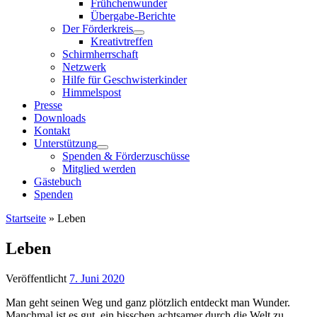
Frühchenwunder
Übergabe-Berichte
Der Förderkreis
Kreativtreffen
Schirmherrschaft
Netzwerk
Hilfe für Geschwisterkinder
Himmelspost
Presse
Downloads
Kontakt
Unterstützung
Spenden & Förderzuschüsse
Mitglied werden
Gästebuch
Spenden
Startseite
»
Leben
Leben
Veröffentlicht
7. Juni 2020
Man geht seinen Weg und ganz plötzlich entdeckt man Wunder.
Manchmal ist es gut, ein bisschen achtsamer durch die Welt zu