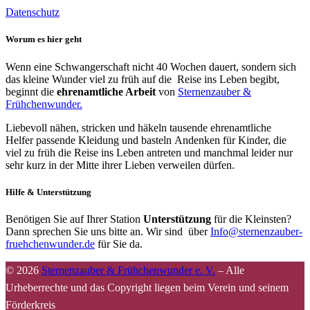
Datenschutz
Worum es hier geht
Wenn eine Schwangerschaft nicht 40 Wochen dauert, sondern sich
das kleine Wunder viel zu früh auf die Reise ins Leben begibt,
beginnt die
ehrenamtliche Arbeit
von
Sternenzauber &
Frühchenwunder.
Liebevoll nähen, stricken und häkeln tausende ehrenamtliche
Helfer passende Kleidung und basteln Andenken für Kinder, die
viel zu früh die Reise ins Leben antreten und manchmal leider nur
sehr kurz in der Mitte ihrer Lieben verweilen dürfen.
Hilfe & Unterstützung
Benötigen Sie auf Ihrer Station
Unterstützung
für die Kleinsten?
Dann sprechen Sie uns bitte an. Wir sind über
Info@sternenzauber-
fruehchenwunder.de
für Sie da.
© 2026
Sternenzauber & Frühchenwunder e. V.
–
Alle
Urheberrechte und das Copyright liegen beim Verein und seinem
Förderkreis