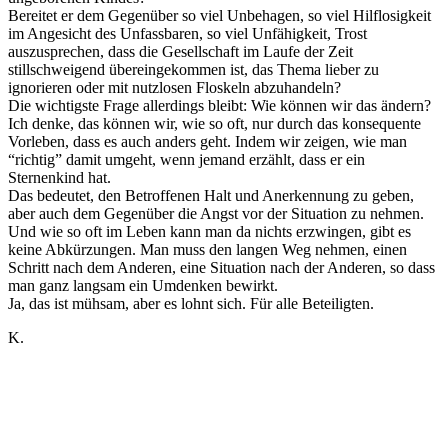
Bereitet er dem Gegenüber so viel Unbehagen, so viel Hilflosigkeit
im Angesicht des Unfassbaren, so viel Unfähigkeit, Trost
auszusprechen, dass die Gesellschaft im Laufe der Zeit
stillschweigend übereingekommen ist, das Thema lieber zu
ignorieren oder mit nutzlosen Floskeln abzuhandeln?
Die wichtigste Frage allerdings bleibt: Wie können wir das ändern?
Ich denke, das können wir, wie so oft, nur durch das konsequente
Vorleben, dass es auch anders geht. Indem wir zeigen, wie man
“richtig” damit umgeht, wenn jemand erzählt, dass er ein
Sternenkind hat.
Das bedeutet, den Betroffenen Halt und Anerkennung zu geben,
aber auch dem Gegenüber die Angst vor der Situation zu nehmen.
Und wie so oft im Leben kann man da nichts erzwingen, gibt es
keine Abkürzungen. Man muss den langen Weg nehmen, einen
Schritt nach dem Anderen, eine Situation nach der Anderen, so dass
man ganz langsam ein Umdenken bewirkt.
Ja, das ist mühsam, aber es lohnt sich. Für alle Beteiligten.
K.